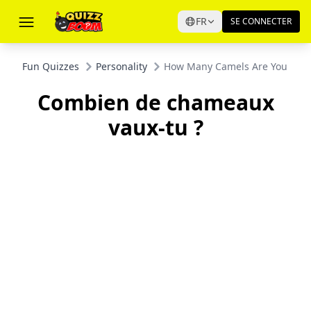
FR
SE CONNECTER
Fun Quizzes
Personality
How Many Camels Are You Wor
Combien de chameaux
vaux-tu ?