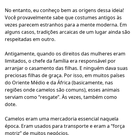
No entanto, eu conheço bem as origens dessa ideia!
Você provavelmente sabe que costumes antigos às
vezes parecem estranhos para a mente moderna. Em
alguns casos, tradições arcaicas de um lugar ainda são
respeitadas em outro.
Antigamente, quando os direitos das mulheres eram
limitados, o chefe da família era responsável por
arranjar o casamento das filhas. E ninguém dava suas
preciosas filhas de graça. Por isso, em muitos países
do Oriente Médio e da África (basicamente, nas
regiões onde camelos são comuns), esses animais
serviam como “resgate”. Às vezes, também como
dote.
Camelos eram uma mercadoria essencial naquela
época. Eram usados para transporte e eram a “força
motriz” de muitos negócios.