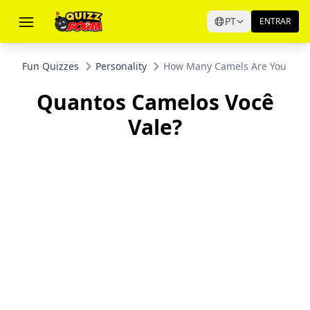
PT
ENTRAR
Fun Quizzes
Personality
How Many Camels Are You Wor
Quantos Camelos Você
Vale?