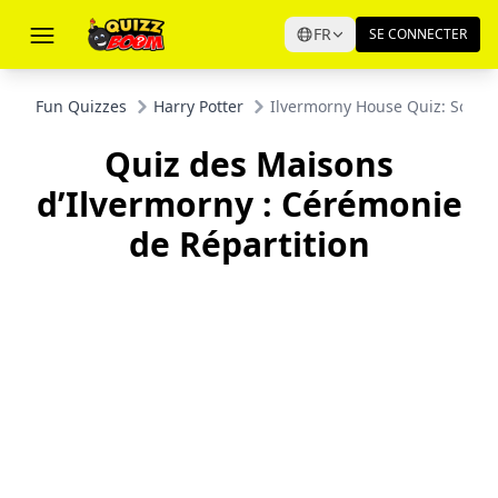
FR
SE CONNECTER
Fun Quizzes
Harry Potter
Ilvermorny House Quiz: Sorti
Quiz des Maisons
d’Ilvermorny : Cérémonie
de Répartition