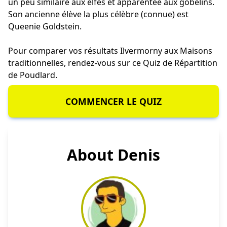
un peu similaire aux elfes et apparentée aux gobelins.
Son ancienne élève la plus célèbre (connue) est
Queenie Goldstein.
Pour comparer vos résultats Ilvermorny aux Maisons
traditionnelles, rendez-vous sur ce
Quiz de Répartition
de Poudlard
.
COMMENCER LE QUIZ
About Denis