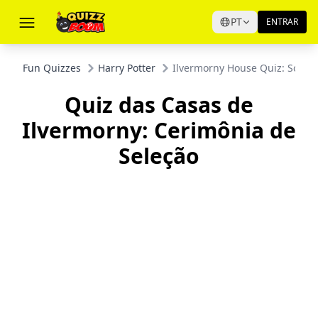
PT
ENTRAR
Fun Quizzes
Harry Potter
Ilvermorny House Quiz: Sorti
Quiz das Casas de
Ilvermorny: Cerimônia de
Seleção