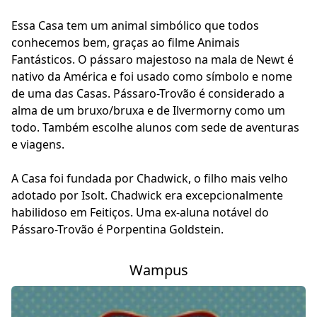
Essa Casa tem um animal simbólico que todos
conhecemos bem, graças ao filme Animais
Fantásticos. O pássaro majestoso na mala de Newt é
nativo da América e foi usado como símbolo e nome
de uma das Casas. Pássaro-Trovão é considerado a
alma de um bruxo/bruxa e de Ilvermorny como um
todo. Também escolhe alunos com sede de aventuras
e viagens.
A Casa foi fundada por Chadwick, o filho mais velho
adotado por Isolt. Chadwick era excepcionalmente
habilidoso em Feitiços. Uma ex-aluna notável do
Pássaro-Trovão é Porpentina Goldstein.
Wampus