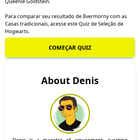
Queenie Goldstein.
Para comparar seu resultado de Ilvermorny com as
Casas tradicionais, acesse este
Quiz de Seleção de
Hogwarts
.
COMEÇAR QUIZ
About Denis