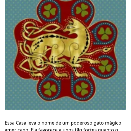
Essa Casa leva o nome de um poderoso gato mágico
americano. Ela favorece alunos tão fortes quanto o