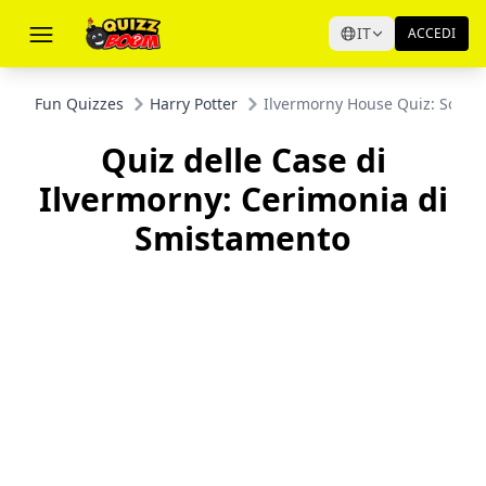
IT
ACCEDI
Fun Quizzes
Harry Potter
Ilvermorny House Quiz: Sorti
Quiz delle Case di
Ilvermorny: Cerimonia di
Smistamento