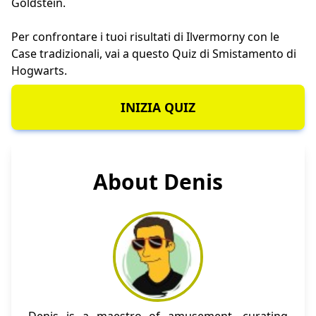
Goldstein.
Per confrontare i tuoi risultati di Ilvermorny con le
Case tradizionali, vai a questo
Quiz di Smistamento di
Hogwarts
.
INIZIA QUIZ
About Denis