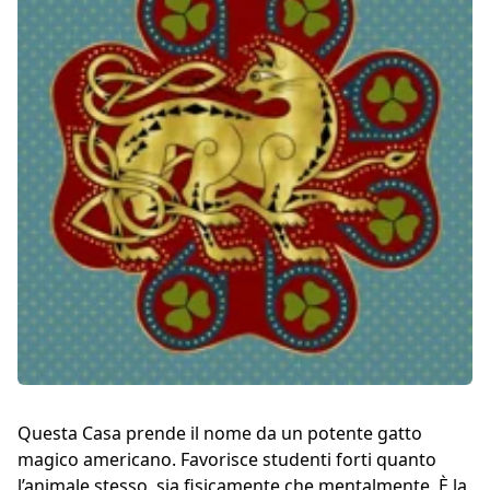
Questa Casa prende il nome da un potente gatto
magico americano. Favorisce studenti forti quanto
l’animale stesso, sia fisicamente che mentalmente. È la