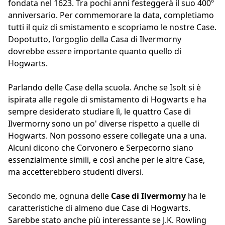
fondata nel 1623. Tra pochi anni festeggerà il suo 400º
anniversario. Per commemorare la data, completiamo
tutti il quiz di smistamento e scopriamo le nostre Case.
Dopotutto, l'orgoglio della Casa di Ilvermorny
dovrebbe essere importante quanto quello di
Hogwarts.
Parlando delle Case della scuola. Anche se Isolt si è
ispirata alle regole di smistamento di Hogwarts e ha
sempre desiderato studiare lì, le quattro Case di
Ilvermorny sono un po' diverse rispetto a quelle di
Hogwarts. Non possono essere collegate una a una.
Alcuni dicono che Corvonero e Serpecorno siano
essenzialmente simili, e così anche per le altre Case,
ma accetterebbero studenti diversi.
Secondo me, ognuna delle
Case di Ilvermorny
ha le
caratteristiche di almeno due Case di Hogwarts.
Sarebbe stato anche più interessante se J.K. Rowling