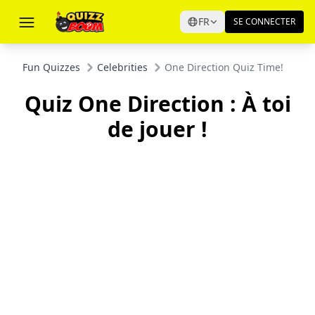
FR
SE CONNECTER
Fun Quizzes
Celebrities
One Direction Quiz Time!
Quiz One Direction : À toi
de jouer !