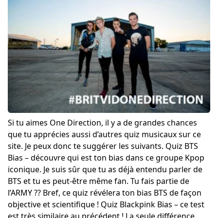
Si tu aimes One Direction, il y a de grandes chances
que tu apprécies aussi d’autres quiz musicaux sur ce
site. Je peux donc te suggérer les suivants.
Quiz BTS
Bias
– découvre qui est ton bias dans ce groupe Kpop
iconique. Je suis sûr que tu as déjà entendu parler de
BTS et tu es peut-être même fan. Tu fais partie de
l’ARMY ?? Bref, ce quiz révélera ton bias BTS de façon
objective et scientifique !
Quiz Blackpink Bias
– ce test
est très similaire au précédent ! La seule différence,