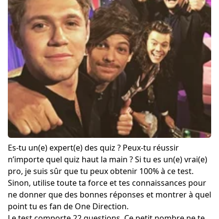
Es-tu un(e) expert(e) des quiz ? Peux-tu réussir
n’importe quel quiz haut la main ? Si tu es un(e) vrai(e)
pro, je suis sûr que tu peux obtenir 100% à ce test.
Sinon, utilise toute ta force et tes connaissances pour
ne donner que des bonnes réponses et montrer à quel
point tu es fan de One Direction.
Le test comporte 22 questions. Ce petit nombre ne te