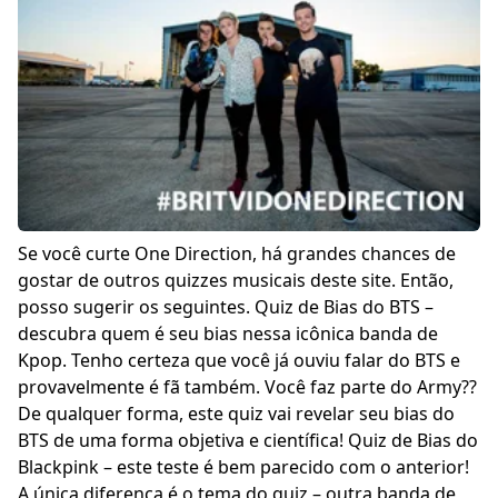
Se você curte One Direction, há grandes chances de
gostar de outros quizzes musicais deste site. Então,
posso sugerir os seguintes.
Quiz de Bias do BTS
–
descubra quem é seu bias nessa icônica banda de
Kpop. Tenho certeza que você já ouviu falar do BTS e
provavelmente é fã também. Você faz parte do Army??
De qualquer forma, este quiz vai revelar seu bias do
BTS de uma forma objetiva e científica!
Quiz de Bias do
Blackpink
– este teste é bem parecido com o anterior!
A única diferença é o tema do quiz – outra banda de