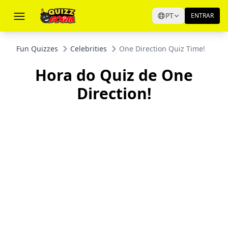
PT
ENTRAR
Fun Quizzes
Celebrities
One Direction Quiz Time!
Hora do Quiz de One
Direction!