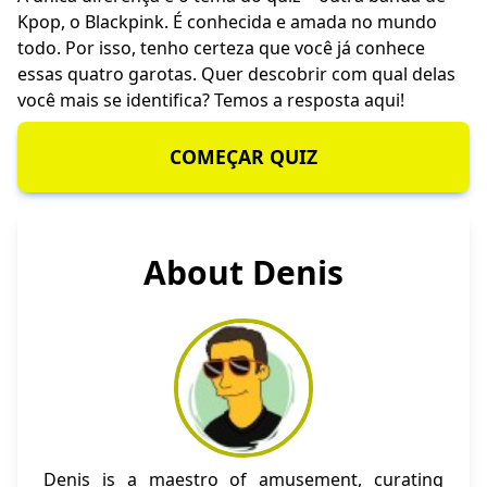
Kpop, o Blackpink. É conhecida e amada no mundo
todo. Por isso, tenho certeza que você já conhece
essas quatro garotas. Quer descobrir com qual delas
você mais se identifica? Temos a resposta aqui!
COMEÇAR QUIZ
About Denis
Denis is a maestro of amusement, curating