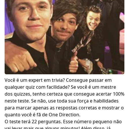
Você é um expert em trivia? Consegue passar em
qualquer quiz com facilidade? Se você é um mestre
dos quizzes, tenho certeza que consegue acertar 100%
neste teste. Se não, use toda sua força e habilidades
para marcar apenas as respostas corretas e mostrar o
quanto você é fã de One Direction.
O teste terá 22 perguntas. Esse número pequeno não
vai levar mais que alguns minutos! Além disso, já