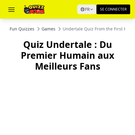
FR
SE CONNECTER
Fun Quizzes
Games
Undertale Quiz From the First Huma
Quiz Undertale : Du
Premier Humain aux
Meilleurs Fans