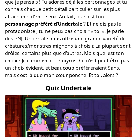
que je pensais ! Tu adores déjà les personnages et tu
connais chaque petit détail particulier sur les plus
attachants d’entre eux. Au fait, quel est ton
personnage préféré d’Undertale
? Et ne dis pas le
protagoniste ; tu ne peux pas choisir « toi ». Je parle
des PNJ. Undertale nous offre une grande variété de
créatures/monstres mignons à choisir. La plupart sont
drôles, certains plus que d’autres. Mais quel est ton
choix ? Je commence – Papyrus. Ce n’est peut-être pas
un choix évident, et beaucoup préféreraient Sans,
mais c’est là que mon cœur penche. Et toi, alors ?
Quiz Undertale