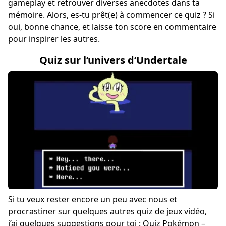
gameplay et retrouver diverses anecdotes dans ta
mémoire. Alors, es-tu prêt(e) à commencer ce quiz ? Si
oui, bonne chance, et laisse ton score en commentaire
pour inspirer les autres.
Quiz sur l’univers d’Undertale
Si tu veux rester encore un peu avec nous et
procrastiner sur quelques autres quiz de jeux vidéo,
j’ai quelques suggestions pour toi :
Quiz Pokémon
–