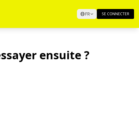
FR
SE CONNECTER
ssayer ensuite ?