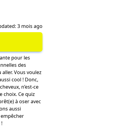
dated: 3 mois ago
ante pour les
nnelles des
 aller. Vous voulez
aussi cool ! Donc,
cheveux, n’est-ce
e choix. Ce quiz
rêt(e) à oser avec
sons aussi
s empêcher
 !