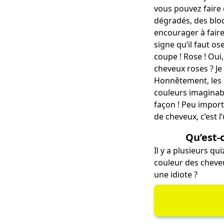
vous pouvez faire 
dégradés, des bloc
encourager à faire
signe qu’il faut o
coupe ! Rose ! Oui,
cheveux roses ? Je 
Honnêtement, les g
couleurs imaginabl
façon ! Peu import
de cheveux, c’est l
Qu’est-
Il y a plusieurs qu
couleur des cheveu
une idiote
?