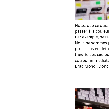
Notez que ce quiz 
passer à la couleur
Par exemple, passe
Nous ne sommes pa
processus en détai
théorie des couleu
couleur immédiate
Brad Mond ! Donc,