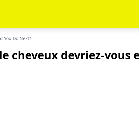
ld You Do Next?
de cheveux devriez-vous e