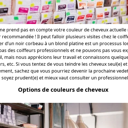
ne prend pas en compte votre couleur de cheveux actuelle ni 
 recommandée ! Il peut falloir plusieurs visites chez le coiff
r d’un noir corbeau à un blond platine est un processus lon
s des coiffeurs professionnels et ne pouvons pas vous exp
l, mais nous apprécions leur travail et connaissons quelque
rs, etc. Si vous tentez de vous teindre les cheveux seul(e) e
ment, sachez que vous pourriez devenir la prochaine vedet
 soyez prudent(e) et mieux vaut consulter un professionne
Options de couleurs de cheveux