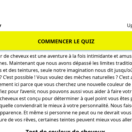
v
Up
COMMENCER LE QUIZ
r de cheveux est une aventure à la fois intimidante et amus
s. Maintenant que nous avons dépassé les limites traditio
s et des teintures, seule notre imagination nous dit jusqu’où
 C’est possible ! Vous voulez des mèches naturelles ? C’est 
ment ici parce que vous cherchez une nouvelle couleur de 
fiez pour l’avenir, nous pouvons aussi vous aider à faire votr
 cheveux est conçu pour déterminer à quel point vous êtes p
aquelle conviendrait le mieux à votre personnalité. Nous fai
 apparence. Et même si personne ne peut ou ne devrait vou
lure de vos rêves, certaines teintes peuvent mieux vous aller
Test de couleur de cheveux