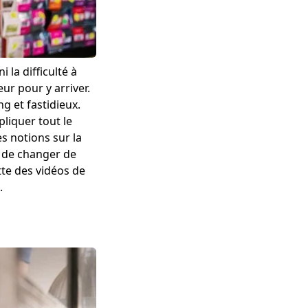
la difficulté à
eur pour y arriver.
g et fastidieux.
liquer tout le
s notions sur la
t de changer de
te des vidéos de
l.