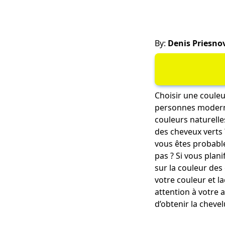
By:
Denis Priesno
Choisir une couleu
personnes moderne
couleurs naturelle
des cheveux verts ?
vous êtes probable
pas ? Si vous plani
sur la couleur des
votre couleur et l
attention à votre
d’obtenir la cheve