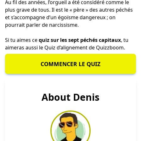
Au fil des années, l’orgueil a été considéré comme le
plus grave de tous. Il est le « père » des autres péchés
et s’accompagne d’un égoïsme dangereux ; on
pourrait parler de narcissisme.
Si tu aimes ce
quiz sur les sept péchés capitaux
, tu
aimeras aussi le
Quiz d’alignement
de Quizzboom.
COMMENCER LE QUIZ
About Denis