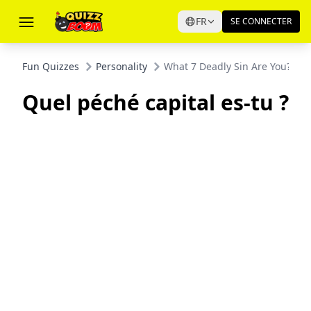
FR
SE CONNECTER
Fun Quizzes
Personality
What 7 Deadly Sin Are You?
Quel péché capital es-tu ?