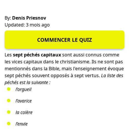
By:
Denis Priesnov
Updated: 3 mois ago
COMMENCER LE QUIZ
Les
sept péchés capitaux
sont aussi connus comme
les vices capitaux dans le christianisme. Ils ne sont pas
mentionnés dans la Bible, mais l'enseignement évoque
sept péchés souvent opposés à sept vertus.
La liste des
péchés est la suivante :
l’orgueil
l’avarice
la colère
l’envie