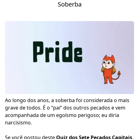
Soberba
Ao longo dos anos, a soberba foi considerada o mais
grave de todos. É o “pai” dos outros pecados e vem
acompanhada de um egoísmo perigoso; eu diria
narcisismo.
Se você gostou deste
Quiz dos Sete Pecados Capitais
,