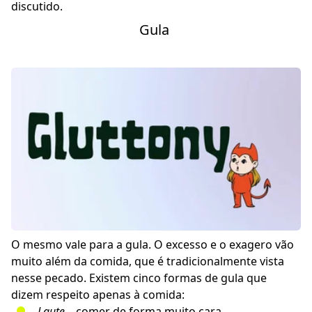
discutido.
Gula
O mesmo vale para a gula. O excesso e o exagero vão
muito além da comida, que é tradicionalmente vista
nesse pecado. Existem cinco formas de gula que
dizem respeito apenas à comida:
Laute
– comer de forma muito cara