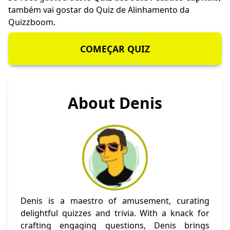
também vai gostar do
Quiz de Alinhamento
da
Quizzboom.
COMEÇAR QUIZ
About Denis
Denis is a maestro of amusement, curating
delightful quizzes and trivia. With a knack for
crafting engaging questions, Denis brings