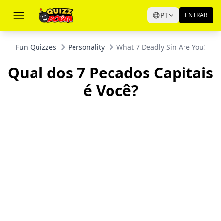
PT
ENTRAR
Fun Quizzes
Personality
What 7 Deadly Sin Are You?
Qual dos 7 Pecados Capitais
é Você?