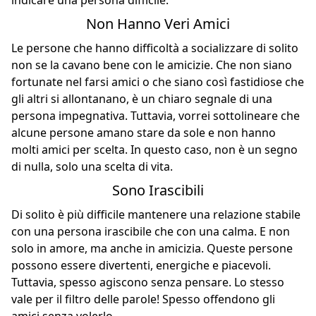
Non Hanno Veri Amici
Le persone che
hanno difficoltà a socializzare
di solito
non se la cavano bene con le amicizie. Che
non siano
fortunate
nel farsi amici o che siano così fastidiose che
gli altri si allontanano, è un chiaro segnale di una
persona impegnativa. Tuttavia, vorrei sottolineare che
alcune persone amano stare da sole e non hanno
molti amici per scelta. In questo caso, non è un segno
di nulla, solo una scelta di vita.
Sono Irascibili
Di solito è più difficile mantenere una relazione stabile
con una persona irascibile che con una calma. E non
solo in amore, ma anche in amicizia. Queste persone
possono essere divertenti, energiche e piacevoli.
Tuttavia, spesso agiscono senza pensare. Lo stesso
vale per il filtro delle parole! Spesso offendono gli
amici senza volerlo.