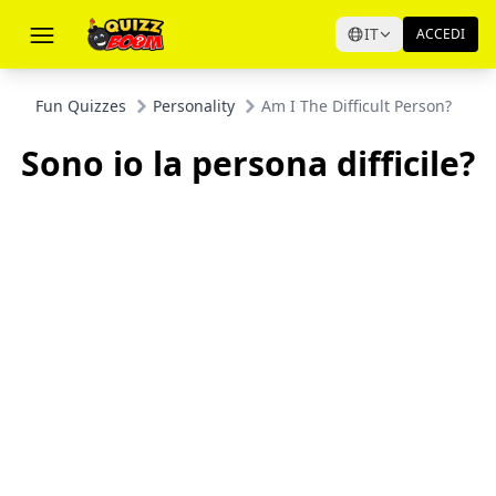
IT
ACCEDI
Fun Quizzes
Personality
Am I The Difficult Person?
Sono io la persona difficile?