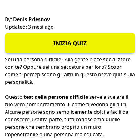
By:
Denis Priesnov
Updated: 3 mesi ago
INIZIA QUIZ
Sei una persona difficile? Alla gente piace socializzare
con te? Oppure sei una seccatura per loro? Scopri
come ti percepiscono gli altri in questo breve quiz sulla
personalità.
Questo
test della persona difficile
serve a svelare il
tuo vero comportamento. E come ti vedono gli altri.
Alcune persone sono semplicemente dolci e facili da
conoscere. D'altra parte, tutti conosciamo quelle
persone che sembrano proprio un muro
impenetrabile o una
persona maleducata
.