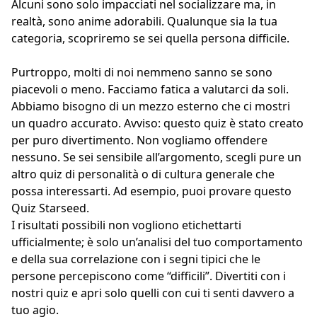
Alcuni sono solo impacciati nel socializzare ma, in
realtà, sono anime adorabili. Qualunque sia la tua
categoria, scopriremo se sei quella persona difficile.
Purtroppo, molti di noi nemmeno sanno se sono
piacevoli o meno. Facciamo fatica a valutarci da soli.
Abbiamo bisogno di un mezzo esterno che ci mostri
un quadro accurato. Avviso: questo quiz è stato creato
per puro divertimento. Non vogliamo offendere
nessuno. Se sei sensibile all’argomento, scegli pure un
altro quiz di
personalità
o di cultura generale che
possa interessarti. Ad esempio, puoi provare questo
Quiz Starseed
.
I risultati possibili non vogliono etichettarti
ufficialmente; è solo un’analisi del tuo comportamento
e della sua correlazione con i segni tipici che le
persone percepiscono come “difficili”. Divertiti con i
nostri quiz e apri solo quelli con cui ti senti davvero a
tuo agio.