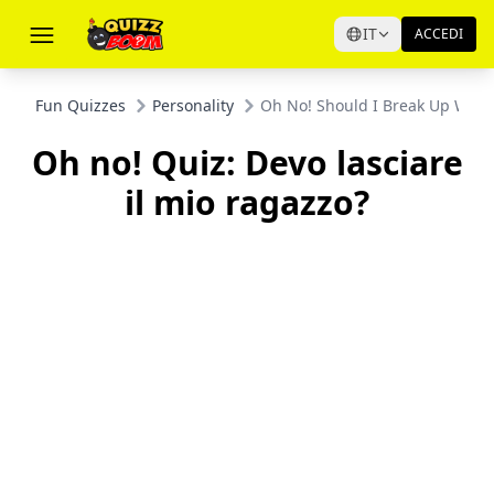
IT
ACCEDI
Fun Quizzes
Personality
Oh No! Should I Break Up With
Oh no! Quiz: Devo lasciare
il mio ragazzo?