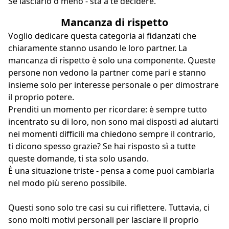
Se lasciarlo o meno - sta a te decidere.
Mancanza di rispetto
Voglio dedicare questa categoria ai fidanzati
che
chiaramente stanno usando le loro partner
. La
mancanza di rispetto è solo una componente. Queste
persone non vedono la partner come pari e stanno
insieme solo per interesse personale o per dimostrare
il proprio potere.
Prenditi un momento per ricordare: è sempre tutto
incentrato su di loro, non sono mai disposti ad aiutarti
nei momenti difficili ma chiedono sempre il contrario,
ti dicono spesso grazie? Se hai risposto sì a tutte
queste domande, ti sta solo usando.
È una situazione triste - pensa a come puoi cambiarla
nel modo più sereno possibile.
Questi sono solo tre casi su cui riflettere. Tuttavia, ci
sono molti motivi personali per lasciare il proprio