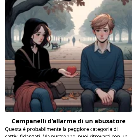
Campanelli d’allarme di un abusatore
Questa è probabilmente la peggiore categoria di
cattivi fidanzati. Ma purtroppo, puoi ritrovarti con un