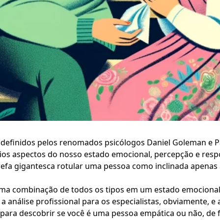
s definidos pelos renomados psicólogos
Daniel Goleman
e
P
rios aspectos do nosso estado emocional, percepção e resp
refa gigantesca rotular uma pessoa como inclinada apenas
ma combinação de todos os tipos em um estado emocional 
 a análise profissional para os especialistas, obviamente, e
 para descobrir se você é uma pessoa empática ou não, de 