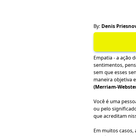
By:
Denis Priesno
Empatia - a ação d
sentimentos, pens
sem que esses sen
maneira objetiva e
(Merriam-Webste
Você é uma pessoa
ou pelo significad
que acreditam nis
Em muitos casos, a