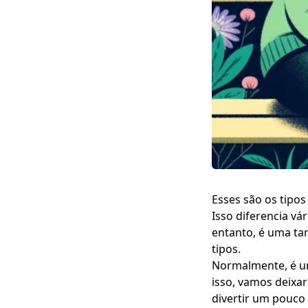
Esses são os tipo
Isso diferencia vá
entanto, é uma ta
tipos.
Normalmente, é u
isso, vamos deixar
divertir um pouco