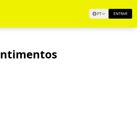
PT
ENTRAR
entimentos