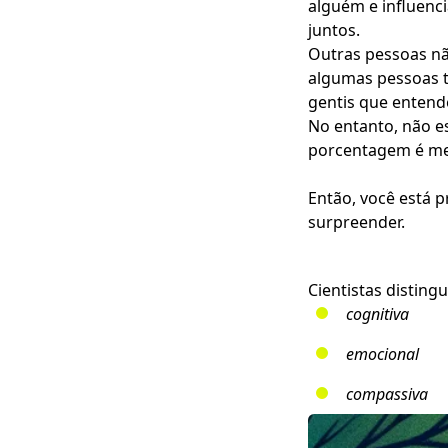
alguém e influenci
juntos.
Outras pessoas nã
algumas pessoas t
gentis que enten
No entanto, não e
porcentagem é m
Então, você está 
surpreender.
Cientistas disting
cognitiva
emocional
compassiva