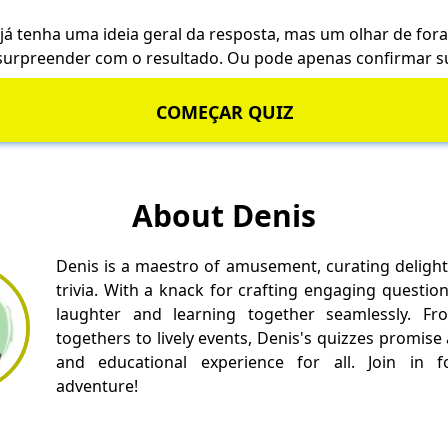
já tenha uma ideia geral da resposta, mas um olhar de fora
surpreender com o resultado. Ou pode apenas confirmar su
COMEÇAR QUIZ
About Denis
Denis is a maestro of amusement, curating delight
trivia. With a knack for crafting engaging questio
laughter and learning together seamlessly. Fr
togethers to lively events, Denis's quizzes promise
and educational experience for all. Join in fo
adventure!