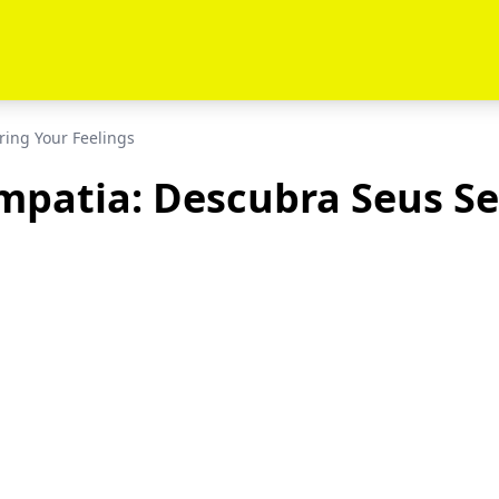
ring Your Feelings
Empatia: Descubra Seus S