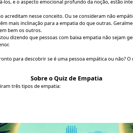
á-los, e o aspecto emocional profundo da noção, estão int
o acreditam nesse conceito. Ou se consideram não empátic
êm mais inclinação para a empatia do que outras. Geralme
dem bem os outros.
stou dizendo que pessoas com baixa empatia não sejam gen
enor.
pronto para descobrir se é uma pessoa empática ou não? O 
Sobre o Quiz de Empatia
uiram três tipos de empatia: