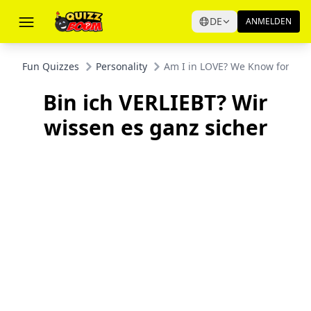
DE
ANMELDEN
Fun Quizzes
Personality
Am I in LOVE? We Know for Sur
Bin ich VERLIEBT? Wir
wissen es ganz sicher