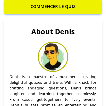
COMMENCER LE QUIZ
About Denis
Denis is a maestro of amusement, curating
delightful quizzes and trivia. With a knack for
crafting engaging questions, Denis brings
laughter and learning together seamlessly.
From casual get-togethers to lively events,
Denis's quizzes promise an entertaining and