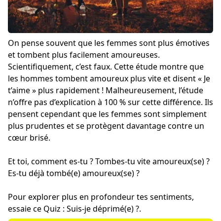
On pense souvent que les femmes sont plus émotives
et tombent plus facilement amoureuses.
Scientifiquement, c’est faux. Cette étude montre que
les hommes tombent amoureux plus vite et disent « Je
t’aime » plus rapidement ! Malheureusement, l’étude
n’offre pas d’explication à 100 % sur cette différence. Ils
pensent cependant que les femmes sont simplement
plus prudentes et se protègent davantage contre un
cœur brisé.
Et toi, comment es-tu ? Tombes-tu vite amoureux(se) ?
Es-tu déjà tombé(e) amoureux(se) ?
Pour explorer plus en profondeur tes sentiments,
essaie ce
Quiz : Suis-je déprimé(e) ?
.