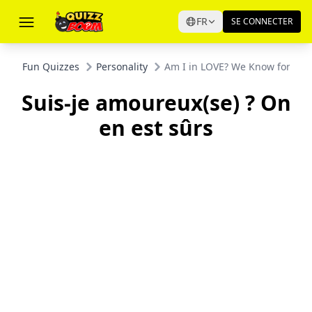
FR
SE CONNECTER
Fun Quizzes
Personality
Am I in LOVE? We Know for Sur
Suis-je amoureux(se) ? On
en est sûrs