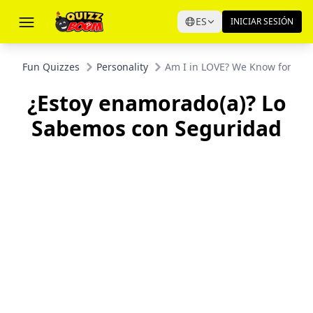
ES
INICIAR SESIÓN
Fun Quizzes
Personality
Am I in LOVE? We Know for Sur
¿Estoy enamorado(a)? Lo
Sabemos con Seguridad