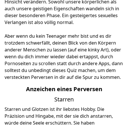
Hinsicht verändern. Sowohl unsere körperlichen als
auch unsere geistigen Eigenschaften wandeln sich in
dieser besonderen Phase. Ein gesteigertes sexuelles
Verlangen ist also völlig normal.
Aber wenn du kein Teenager mehr bist und es dir
trotzdem schwerfällt, deinen Blick von den Körpern
anderer Menschen zu lassen (auf eine
kinky Art
), oder
wenn du dich immer wieder dabei ertappst, durch
Pornoseiten zu scrollen statt durch andere Apps, dann
solltest du unbedingt dieses Quiz machen, um dem
versteckten Perversen in dir auf die Spur zu kommen.
Anzeichen eines Perversen
Starren
Starren und Glotzen ist ihr liebstes Hobby. Die
Präzision und Hingabe, mit der sie dich anstarren,
würde deine Seele erschüttern. Sie haben