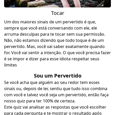
Tocar
Um dos maiores sinais de um pervertido é que,
sempre que você está conversando com ele, ele
arruma desculpas para te tocar sem sua permissão.
Não, não estamos dizendo que todo toque é de um
pervertido. Mas, você vai saber exatamente quando
for. Você vai sentir a intenção. O que você precisa fazer
é se impor e dizer para esse idiota respeitar seus
limites
Sou um Pervertido
Se você acha que alguém ao seu redor tem esses
sinais ou, depois de ler, sentiu que tudo isso combina
com você e talvez você seja um pervertido, então faça
nosso quiz para ter 100% de certeza.
Este quiz vai analisar as respostas que você escolher
para cada pergunta e te mostrar o resultado após