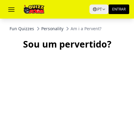
PT
ENTRAR
Fun Quizzes
Personality
Am i a Pervent?
Sou um pervertido?