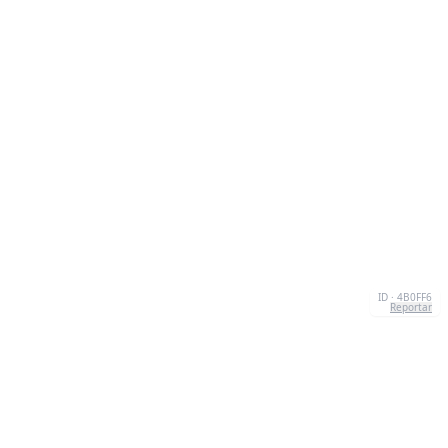
ID · 4B0FF6
Reportar