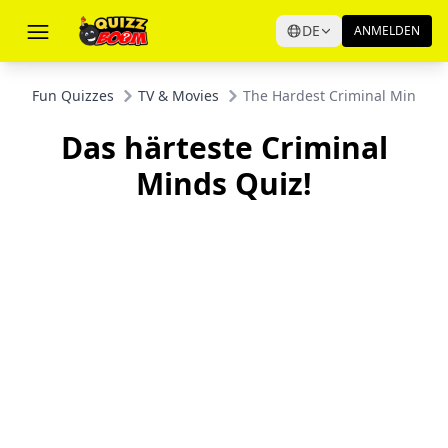
DE
ANMELDEN
Fun Quizzes
TV & Movies
The Hardest Criminal Minds Tr
Das härteste Criminal
Minds Quiz!