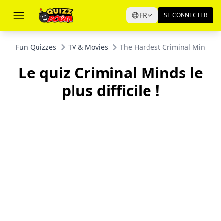
FR
SE CONNECTER
Fun Quizzes
TV & Movies
The Hardest Criminal Minds Tr
Le quiz Criminal Minds le
plus difficile !