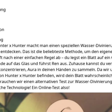
ung
on
ng
unter x Hunter macht man einen speziellen Wasser-Divinier
 entdecken. Das ist die beliebteste Methode, um den eigen
t nach einer einfachen Regel ab – du legst ein Blatt auf ei
nde auf das Glas und führst Ren aus. Zuhause kannst du ve
konzentrieren, Aura in deinen Händen zu sammeln. Da wir 
von Hunter x Hunter befinden, wird dein Blatt wahrscheinlic
rauchen wir einen alternativen Test zur Wasser-Divinierun
che Technologie! Ein Online-Test also!