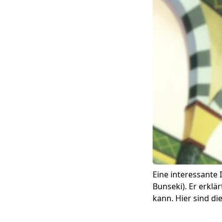
Eine interessante 
Bunseki). Er erkl
kann. Hier sind d