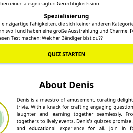
haben einen ausgeprägten Gerechtigkeitssinn.
Spezialisierung
 einzigartige Fähigkeiten, die sich keiner anderen Kategori
imnisvoll und haben eine große Ausstrahlung und Charme. 
iesen Test machen:
Welcher Bändiger bist du?
?
QUIZ STARTEN
About Denis
Denis is a maestro of amusement, curating delight
trivia. With a knack for crafting engaging questio
laughter and learning together seamlessly. Fr
togethers to lively events, Denis's quizzes promise
and educational experience for all. Join in fo