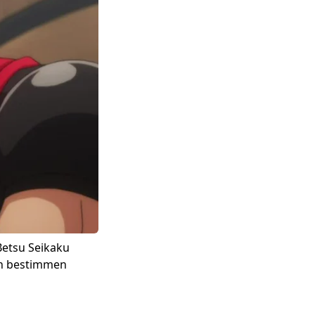
Betsu Seikaku
son bestimmen