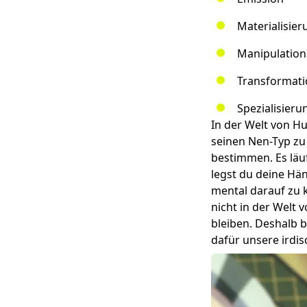
Materialisier
Manipulation
Transformati
Spezialisieru
In der Welt von H
seinen Nen-Typ zu
bestimmen. Es läuf
legst du deine Hä
mental darauf zu 
nicht in der Welt 
bleiben. Deshalb b
dafür unsere irdis