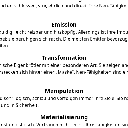
d entschlossen, stur, ehrlich und direkt. Ihre Nen-Fähigkei
Emission
ldig, leicht reizbar und hitzköpfig. Allerdings ist ihre Impu
bei; sie beruhigen sich rasch. Die meisten Emitter bevorzu
iten.
Transformation
ische Eigenbrötler mit einer besonderen Art. Sie zeigen an
stecken sich hinter einer „Maske“. Nen-Fähigkeiten sind ei
Manipulation
 sehr logisch, schlau und verfolgen immer ihre Ziele. Sie ha
 und in Sicherheit.
Materialisierung
rnst und stoisch. Vertrauen nicht leicht. Ihre Fähigkeiten si