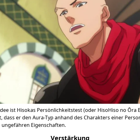
Idee ist Hisokas Persönlichkeitstest (oder HisoHiso no Ōra 
ärt, dass er den Aura-Typ anhand des Charakters einer Per
ie ungefähren Eigenschaften.
Verstärkung