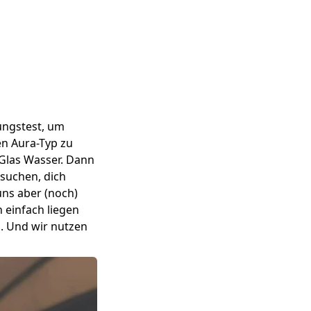
ungstest, um
en Aura-Typ zu
n Glas Wasser. Dann
rsuchen, dich
uns aber (noch)
h einfach liegen
g. Und wir nutzen