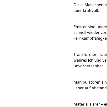
Diese Menschen sin
aber kraftvoll.
Emitter sind ungedu
schnell wieder vor
Fernkampffähigke
Transformer – laun
wahres Ich und ver
unvorhersehbar.
Manipulatoren sind
lieber auf Abstand
Materialisierer – e