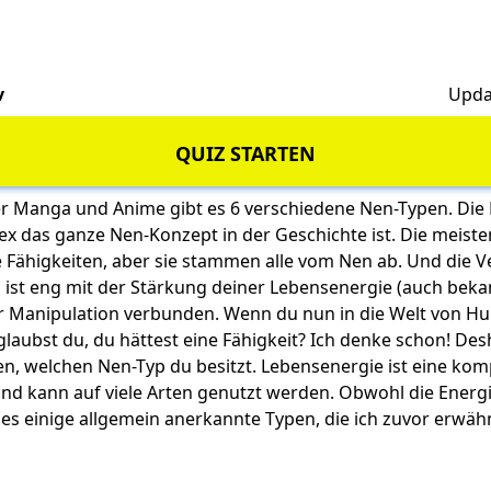
v
Upda
QUIZ STARTEN
r Manga und Anime gibt es 6 verschiedene Nen-Typen. Die 
ex das ganze Nen-Konzept in der Geschichte ist. Die meist
e Fähigkeiten, aber sie stammen alle vom Nen ab. Und die 
 ist eng mit der Stärkung deiner Lebensenergie (auch beka
r Manipulation verbunden. Wenn du nun in die Welt von Hu
glaubst du, du hättest eine Fähigkeit? Ich denke schon! De
n, welchen Nen-Typ du besitzt. Lebensenergie ist eine komp
und kann auf viele Arten genutzt werden. Obwohl die Energi
ibt es einige allgemein anerkannte Typen, die ich zuvor erwäh