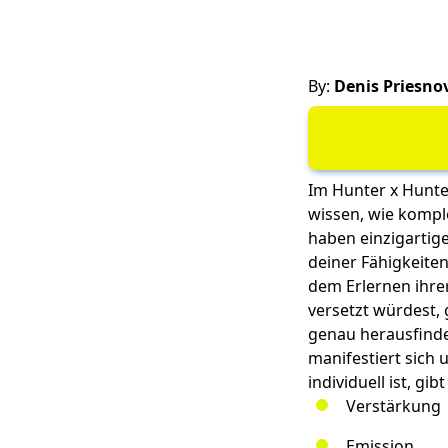
By:
Denis Priesno
Im Hunter x Hunte
wissen, wie kompl
haben einzigartig
deiner Fähigkeiten
dem Erlernen ihre
versetzt würdest, 
genau herausfinde
manifestiert sich 
individuell ist, g
Verstärkung
Emission