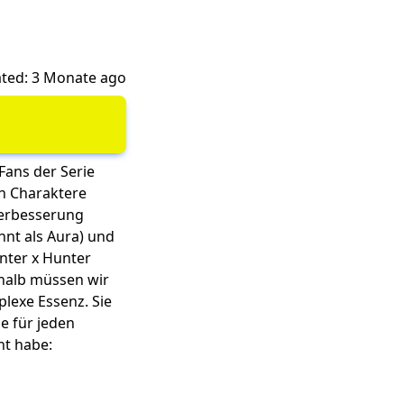
ted: 3 Monate ago
Fans der Serie
en Charaktere
Verbesserung
nnt als Aura) und
nter x Hunter
shalb müssen wir
lexe Essenz. Sie
e für jeden
nt habe: