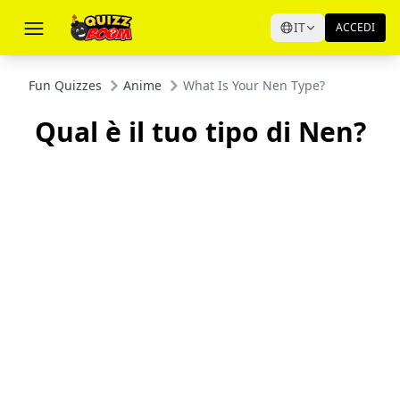
IT
ACCEDI
Fun Quizzes
Anime
What Is Your Nen Type?
Qual è il tuo tipo di Nen?