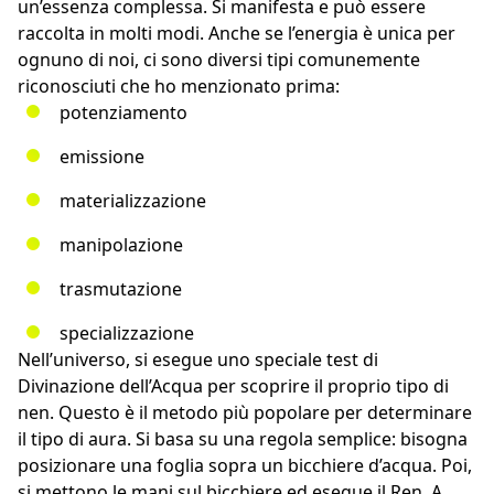
un’essenza complessa. Si manifesta e può essere
raccolta in molti modi. Anche se l’energia è unica per
ognuno di noi, ci sono diversi tipi comunemente
riconosciuti che ho menzionato prima:
potenziamento
emissione
materializzazione
manipolazione
trasmutazione
specializzazione
Nell’universo, si esegue uno speciale test di
Divinazione dell’Acqua per scoprire il proprio tipo di
nen. Questo è il metodo più popolare per determinare
il tipo di aura. Si basa su una regola semplice: bisogna
posizionare una foglia sopra un bicchiere d’acqua. Poi,
si mettono le mani sul bicchiere ed esegue il Ren. A