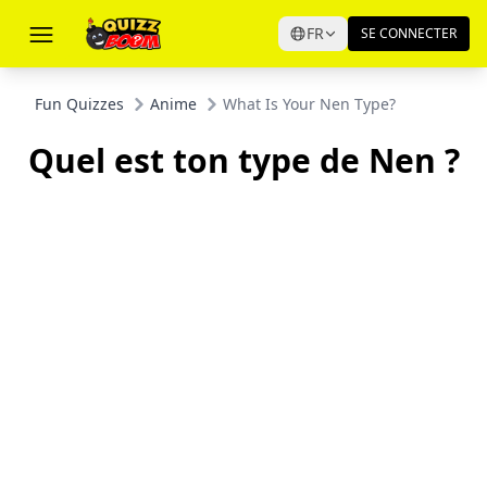
FR
SE CONNECTER
Fun Quizzes
Anime
What Is Your Nen Type?
Quel est ton type de Nen ?