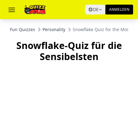
DE
ANMELDEN
Fun Quizzes
Personality
Snowflake Quiz for the Most Sen
Snowflake-Quiz für die
Sensibelsten