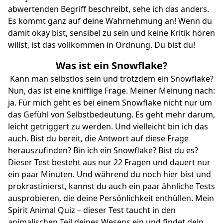
abwertenden Begriff beschreibt, sehe ich das anders.
Es kommt ganz auf deine Wahrnehmung an! Wenn du
damit okay bist, sensibel zu sein und keine Kritik hören
willst, ist das vollkommen in Ordnung. Du bist du!
Was ist ein Snowflake?
Kann man selbstlos sein und trotzdem ein Snowflake?
Nun, das ist eine knifflige Frage. Meiner Meinung nach:
ja. Für mich geht es bei einem Snowflake nicht nur um
das Gefühl von Selbstbedeutung. Es geht mehr darum,
leicht getriggert zu werden. Und vielleicht bin ich das
auch. Bist du bereit, die Antwort auf diese Frage
herauszufinden? Bin ich ein Snowflake? Bist du es?
Dieser Test besteht aus nur 22 Fragen und dauert nur
ein paar Minuten. Und während du noch hier bist und
prokrastinierst, kannst du auch ein paar ähnliche Tests
ausprobieren, die deine Persönlichkeit enthüllen.
Mein
Spirit Animal Quiz
– dieser Test taucht in den
animalischen Teil deines Wesens ein und findet dein