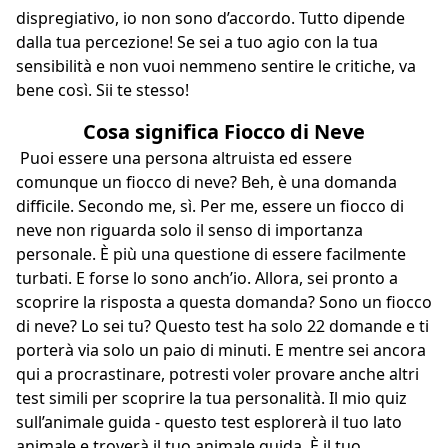
dispregiativo, io non sono d’accordo. Tutto dipende
dalla tua percezione! Se sei a tuo agio con la tua
sensibilità e non vuoi nemmeno sentire le critiche, va
bene così. Sii te stesso!
Cosa significa Fiocco di Neve
Puoi essere una persona altruista ed essere
comunque un fiocco di neve? Beh, è una domanda
difficile. Secondo me, sì. Per me, essere un fiocco di
neve non riguarda solo il senso di importanza
personale. È più una questione di essere facilmente
turbati. E forse lo sono anch’io. Allora, sei pronto a
scoprire la risposta a questa domanda? Sono un fiocco
di neve? Lo sei tu? Questo test ha solo 22 domande e ti
porterà via solo un paio di minuti. E mentre sei ancora
qui a procrastinare, potresti voler provare anche altri
test simili per scoprire la tua personalità.
Il mio quiz
sull’animale guida
- questo test esplorerà il tuo lato
animale e troverà il tuo animale guida. È il tuo