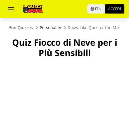
IT
ACCEDI
Fun Quizzes
Personality
Snowflake Quiz for the Most Sen
Quiz Fiocco di Neve per i
Più Sensibili