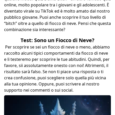
online, molto popolare tra i giovani e gli adolescenti. È
diventato virale su TikTok ed è molto amato dal nostro
pubblico giovane. Puoi anche scoprire il tuo livello di
“bitch” oltre a quello di fiocco di neve. Pensi che questa
combinazione sia interessante?
Test: Sono un Fiocco di Neve?
Per scoprire se sei un fiocco di neve o meno, abbiamo
raccolto alcuni tipici comportamenti da fiocco di neve
e li testeremo per scoprire le tue abitudini. Quindi, per
favore, sii assolutamente onesto con noi! Altrimenti, il
risultato sarà falso. Se non ti piace una risposta o ti
crea confusione, puoi scegliere solo quella più vicina
alla tua opinione. Oppure, puoi scrivere al nostro
supporto nei commenti o sui social.