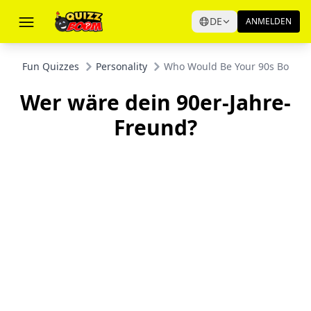
DE
ANMELDEN
Fun Quizzes
Personality
Who Would Be Your 90s Boyfri
Wer wäre dein 90er-Jahre-
Freund?