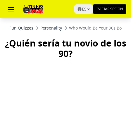
ES
INICIAR SESIÓN
Fun Quizzes
Personality
Who Would Be Your 90s Boyfri
¿Quién sería tu novio de los
90?