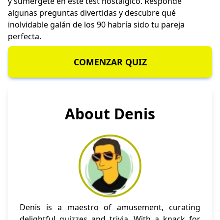
y sumérgete en este test nostálgico. Responde
algunas preguntas divertidas y descubre qué
inolvidable galán de los 90 habría sido tu pareja
perfecta.
COMENZAR QUIZ
About Denis
Denis is a maestro of amusement, curating
delightful quizzes and trivia. With a knack for