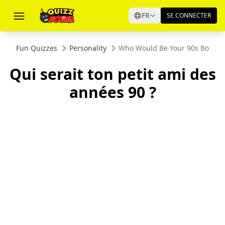
FR
SE CONNECTER
Fun Quizzes
Personality
Who Would Be Your 90s Boyfri
Qui serait ton petit ami des
années 90 ?