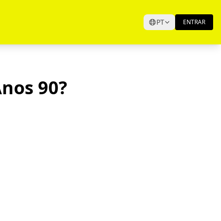
PT
ENTRAR
nos 90?