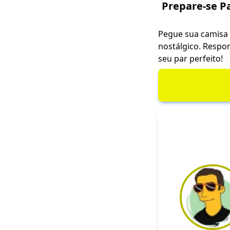
Prepare-se P
Pegue sua camisa 
nostálgico. Respon
seu par perfeito!