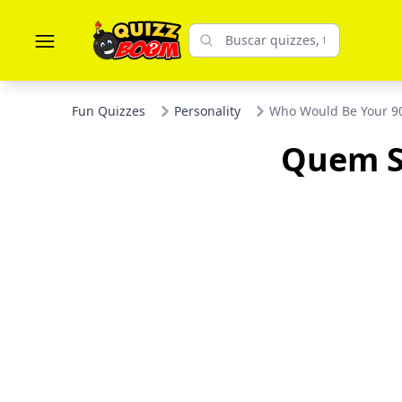
Fun Quizzes
Personality
Who Would Be Your 90
Quem S