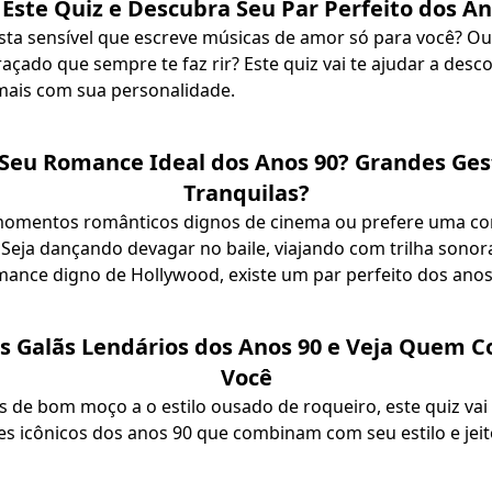
 Este Quiz e Descubra Seu Par Perfeito dos An
ista sensível que escreve músicas de amor só para você? Ou
çado que sempre te faz rir? Este quiz vai te ajudar a desco
ais com sua personalidade.
Seu Romance Ideal dos Anos 90? Grandes Ges
Tranquilas?
omentos românticos dignos de cinema ou prefere uma con
 Seja dançando devagar no baile, viajando com trilha sonora
ance digno de Hollywood, existe um par perfeito dos anos
s Galãs Lendários dos Anos 90 e Veja Quem
Você
os de bom moço a o estilo ousado de roqueiro, este quiz vai
es icônicos dos anos 90 que combinam com seu estilo e jeit