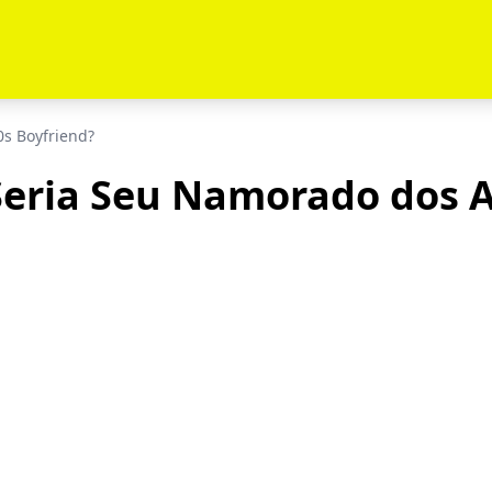
s Boyfriend?
eria Seu Namorado dos A