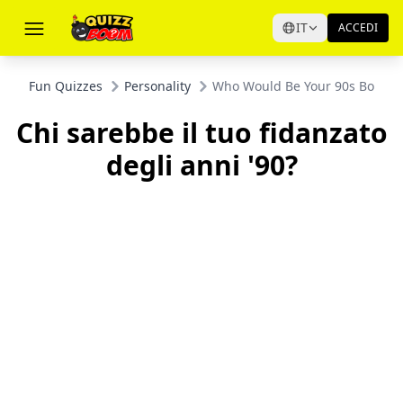
IT
ACCEDI
Fun Quizzes
Personality
Who Would Be Your 90s Boyfri
Chi sarebbe il tuo fidanzato
degli anni '90?