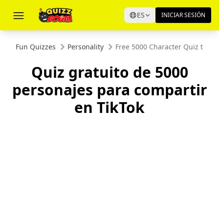
ES
INICIAR SESIÓN
Fun Quizzes
Personality
Free 5000 Character Quiz to Sh
Quiz gratuito de 5000
personajes para compartir
en TikTok