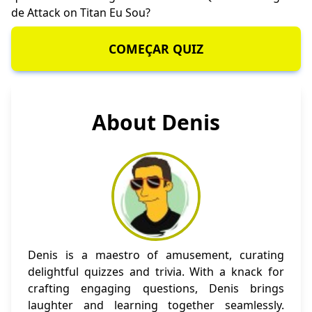
de Attack on Titan Eu Sou
?
COMEÇAR QUIZ
About Denis
Denis is a maestro of amusement, curating
delightful quizzes and trivia. With a knack for
crafting engaging questions, Denis brings
laughter and learning together seamlessly.