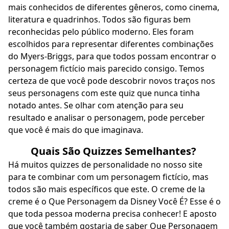
mais conhecidos de diferentes gêneros, como cinema,
literatura e quadrinhos. Todos são figuras bem
reconhecidas pelo público moderno. Eles foram
escolhidos para representar diferentes combinações
do Myers-Briggs, para que todos possam encontrar o
personagem fictício mais parecido consigo. Temos
certeza de que você pode descobrir novos traços nos
seus personagens com este quiz que nunca tinha
notado antes. Se olhar com atenção para seu
resultado e analisar o personagem, pode perceber
que você é mais do que imaginava.
Quais São Quizzes Semelhantes?
Há muitos quizzes de personalidade no nosso site
para te combinar com um personagem fictício, mas
todos são mais específicos que este. O creme de la
creme é o
Que Personagem da Disney Você É
? Esse é o
que toda pessoa moderna precisa conhecer! E aposto
que você também gostaria de saber
Que Personagem