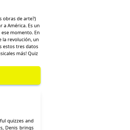
s obras de arte?)
r a América. Es un
en ese momento. En
la revolución, un
s estos tres datos
usicales más!
Quiz
ful quizzes and
ns, Denis brings