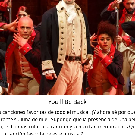
You'll Be Back
 canciones favoritas de todo el musical. ¡Y ahora sé por qu
durante su luna de miel! Supongo que la presencia de una p
 le dio más color a la canción y la hizo tan memorable. ¿Q
s tu canción favorita de este musical?