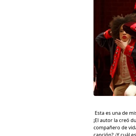
Esta es una de mis
¡El autor la creó 
compañero de vida,
canción? ¿Y cuál e