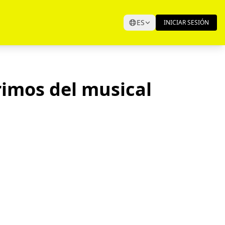
ES
INICIAR SESIÓN
rimos del musical