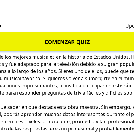
v
Upd
COMENZAR QUIZ
e los mejores musicales en la historia de Estados Unidos.
y fue adaptado para la televisión debido a su gran popula
s a lo largo de los años. Si eres uno de ellos, puede que te
tu musical favorito. Si quieres volver a sumergirte en el mu
tuaciones impresionantes, te invito a participar en este ráp
e para responder preguntas de trivia fáciles y difíciles sobr
que saber en qué destaca esta obra maestra. Sin embargo, s
l, podrás aprender muchos datos interesantes durante el p
en en tres niveles: principiante, promedio y fan profesional!
nto de las respuestas, eres un profesional y probablement