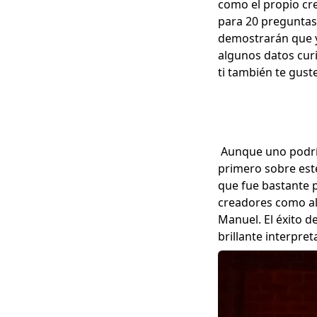
como el propio cr
para 20 preguntas
demostrarán que y
algunos datos curi
ti también te gust
Aunque uno podría
primero sobre est
que fue bastante p
creadores como al
Manuel. El éxito d
brillante interpret