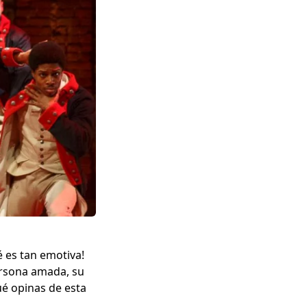
é es tan emotiva!
ersona amada, su
ué opinas de esta