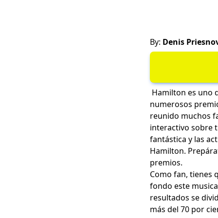
By:
Denis Priesno
Hamilton es uno d
numerosos premios 
reunido muchos fan
interactivo sobre 
fantástica y las ac
Hamilton. Prepárat
premios.
Como fan, tienes 
fondo este musica
resultados se divid
más del 70 por cie