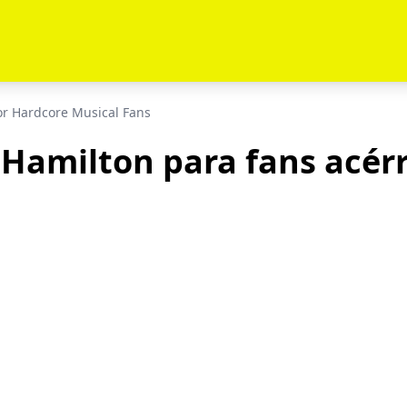
for Hardcore Musical Fans
e Hamilton para fans acér