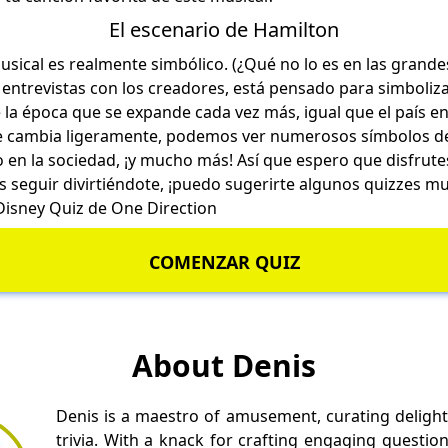
El escenario de Hamilton
usical es realmente simbólico. (¿Qué no lo es en las grande
ntrevistas con los creadores, está pensado para simboliza
de la época que se expande cada vez más, igual que el país 
e cambia ligeramente, podemos ver numerosos símbolos de 
 en la sociedad, ¡y mucho más! Así que espero que disfrute
es seguir divirtiéndote, ¡puedo sugerirte algunos quizzes m
Disney
Quiz de One Direction
COMENZAR QUIZ
About Denis
Denis is a maestro of amusement, curating delight
trivia. With a knack for crafting engaging questio