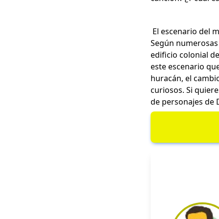
El escenario del m
Según numerosas e
edificio colonial 
este escenario qu
huracán, el cambio
curiosos. Si quier
de personajes de 