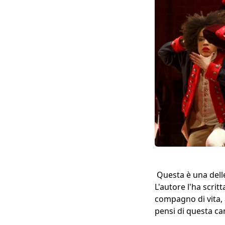
Questa è una delle 
L'autore l'ha scri
compagno di vita,
pensi di questa ca