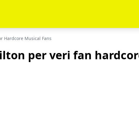
for Hardcore Musical Fans
lton per veri fan hardcor