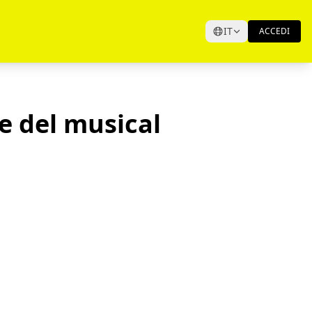
IT
ACCEDI
e del musical