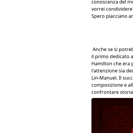
conoscenza del mus
vorrei condividere 
Spero piacciano a
Anche se si potreb
il primo dedicato 
Hamilton che era p
l'attenzione sia de
Lin-Manuel. Il succ
composizione e all
confrontare storia 