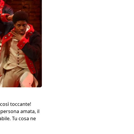
 così toccante!
 persona amata, il
bile. Tu cosa ne