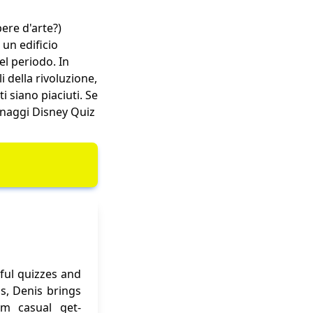
ere d'arte?)
 un edificio
el periodo. In
della rivoluzione,
i siano piaciuti. Se
onaggi Disney
Quiz
ful quizzes and
ns, Denis brings
om casual get-