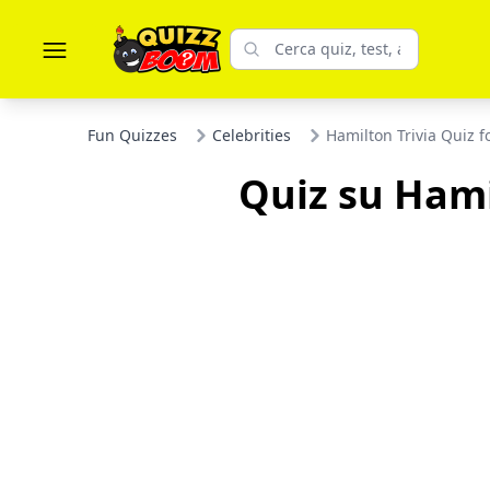
Fun Quizzes
Celebrities
Hamilton Trivia Quiz 
Quiz su Hami