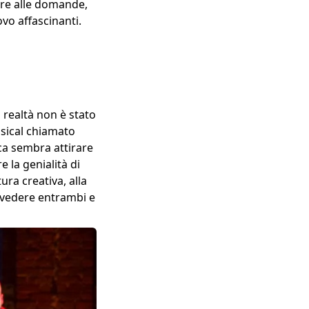
are alle domande,
ovo affascinanti.
 realtà non è stato
usical chiamato
ca sembra attirare
 la genialità di
ura creativa, alla
e vedere entrambi e