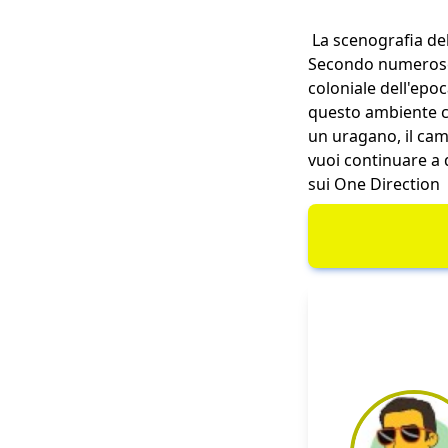
La scenografia del
Secondo numerose i
coloniale dell'epo
questo ambiente c
un uragano, il camb
vuoi continuare a d
sui One Direction