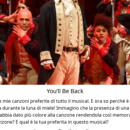
You’ll Be Back
mie canzoni preferite di tutto il musical. E ora so perché è
tta durante la luna di miele! Immagino che la presenza di una
 abbia dato più colore alla canzone rendendola così memora
nzone? E qual è la tua preferita in questo musical?