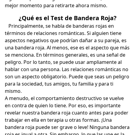
mejor momento para retirarte ahora mismo.
¿Qué es el Test de Bandera Roja?
Principalmente, se habla de banderas rojas en
términos de relaciones románticas. Si alguien tiene
aspectos negativos que podrían dañar a su pareja, es
una bandera roja. Al menos, ese es el aspecto que más
se menciona. En términos generales, es una señal de
peligro. Por lo tanto, se puede usar ampliamente al
hablar con una persona. Las relaciones románticas no
son un aspecto obligatorio. Puede que seas un peligro
para la sociedad, tus amigos, tu familia y para ti
mismo.
A menudo, el comportamiento destructivo se vuelve
en contra de quien lo tiene. Por eso, es importante
revelar nuestra bandera roja cuanto antes para poder
trabajar en ella en terapia u otras formas. ¡Una
bandera roja puede ser grave o leve! Ninguna bandera
roja es igual a otra. Sin embargo, lo que las une es la