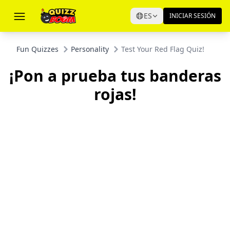
ES
INICIAR SESIÓN
Fun Quizzes
Personality
Test Your Red Flag Quiz!
¡Pon a prueba tus banderas
rojas!