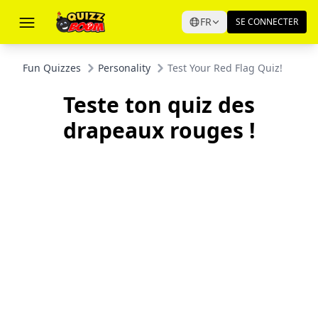
FR
SE CONNECTER
Fun Quizzes
Personality
Test Your Red Flag Quiz!
Teste ton quiz des
drapeaux rouges !