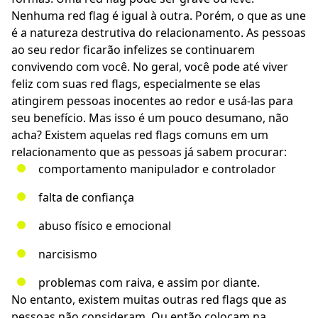
Nenhuma red flag é igual à outra. Porém, o que as une
é a natureza destrutiva do relacionamento. As pessoas
ao seu redor ficarão infelizes se continuarem
convivendo com você. No geral, você pode até viver
feliz com suas red flags, especialmente se elas
atingirem
pessoas inocentes
ao redor e usá-las para
seu benefício. Mas isso é um pouco desumano, não
acha? Existem aquelas red flags comuns em um
relacionamento que as pessoas já sabem procurar:
comportamento manipulador e controlador
falta de confiança
abuso físico e emocional
narcisismo
problemas com raiva
, e assim por diante.
No entanto, existem muitas outras red flags que as
pessoas não consideram. Ou então colocam na