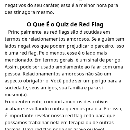
negativos do seu caráter, essa é a melhor hora para
desistir agora mesmo.
O Que É o Quiz de Red Flag
Principalmente, as red flags são discutidas em
termos de relacionamentos amorosos. Se alguém tem
lados negativos que podem prejudicar o parceiro, isso
é uma red flag. Pelo menos, esse é o lado mais
mencionado. Em termos gerais, é um sinal de perigo.
Assim, pode ser usado amplamente ao falar com uma
pessoa. Relacionamentos amorosos não são um
aspecto obrigatório. Você pode ser um perigo para a
sociedade, seus amigos, sua família e para si
mesmo(a).
Frequentemente, comportamentos destrutivos
acabam se voltando contra quem os pratica. Por isso,
é importante revelar nossa red flag cedo para que
possamos trabalhar nela em terapia ou de outras
formas. Uma red flag pode ser grave ou leve!