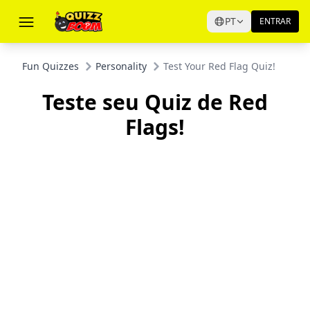
PT
ENTRAR
Fun Quizzes
Personality
Test Your Red Flag Quiz!
Teste seu Quiz de Red
Flags!