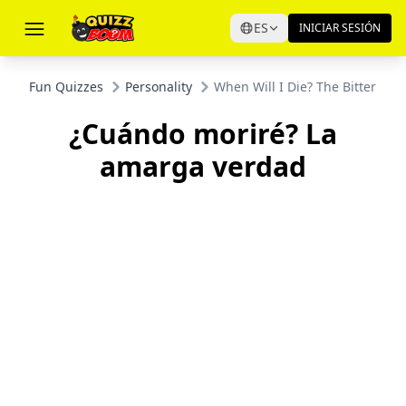
ES
INICIAR SESIÓN
Fun Quizzes
Personality
When Will I Die? The Bitter Tru
¿Cuándo moriré? La
amarga verdad