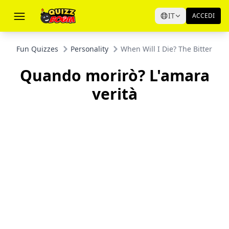
IT
ACCEDI
Fun Quizzes
Personality
When Will I Die? The Bitter Tru
Quando morirò? L'amara
verità