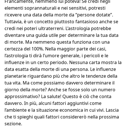
Francamente, nemmeno lui poteva! Se credi negli
elementi soprannaturali e nei sensitivi, potresti
ricevere una data della morte da “persone dotate”.
Tuttavia, è un concetto piuttosto fantasioso anche se
credi nei poteri ultraterreni. L’astrologia potrebbe
diventare una guida utile per determinare la tua data
di morte. Ma nemmeno questa funziona con una
certezza del 100%. Nella maggior parte dei casi,
l’astrologia ti dirà l’umore generale, i pericoli e le
influenze in un certo periodo. Nessuna carta mostra la
data esatta della morte di una persona. Le influenze
planetarie riguardano più che altro le tendenze della
tua vita. Ma come possiamo davvero determinare il
giorno della morte? Anche se fosse solo un numero
approssimativo? La salute! Questo è ciò che conta
davvero. In più, alcuni fattori aggiuntivi come
l’ambiente e la situazione economica in cui vivi. Lascia
che ti spieghi quali fattori considererò nella prossima
sezione.