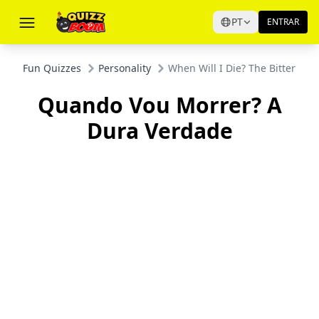
PT
ENTRAR
Fun Quizzes
Personality
When Will I Die? The Bitter Tru
Quando Vou Morrer? A
Dura Verdade