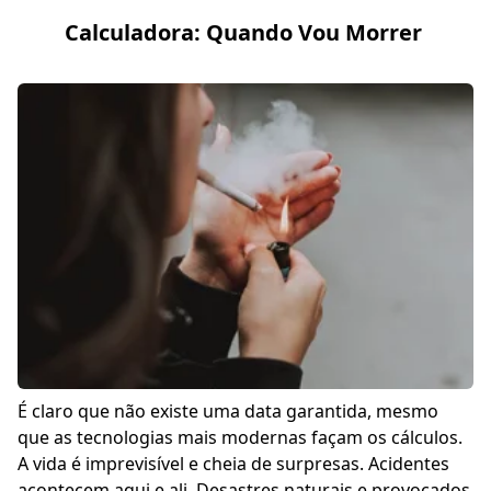
Calculadora: Quando Vou Morrer
É claro que não existe uma data garantida, mesmo
que as tecnologias mais modernas façam os cálculos.
A vida é imprevisível e cheia de surpresas. Acidentes
acontecem aqui e ali. Desastres naturais e provocados