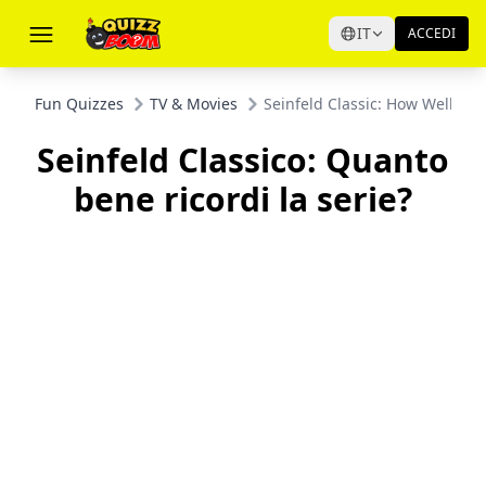
IT
ACCEDI
Fun Quizzes
TV & Movies
Seinfeld Classic: How Well D
Seinfeld Classico: Quanto
bene ricordi la serie?