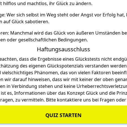
ft hilflos und machtlos, ihr Glück zu ändern.
e: Wer sich selbst im Weg steht oder Angst vor Erfolg hat
n auf Glück sabotieren.
oren: Manchmal wird das Glück von äußeren Umständen bee
hen oder gesellschaftlichen Bedingungen.
Haftungsausschluss
beachten, dass die Ergebnisse eines Glückstests nicht endgü
schätzung des eigenen Glückspotenzials verstanden werden s
vielschichtiges Phänomen, das von vielen Faktoren beeinfl
wir darauf hinweisen, dass wir mit keiner der oben gen
en in Verbindung stehen und keine Urheberrechtsverletzung
ls ist es, Informationen über das Konzept Glück und die Prin
ragen, zu vermitteln. Bitte kontaktiere uns bei Fragen oder
QUIZ STARTEN