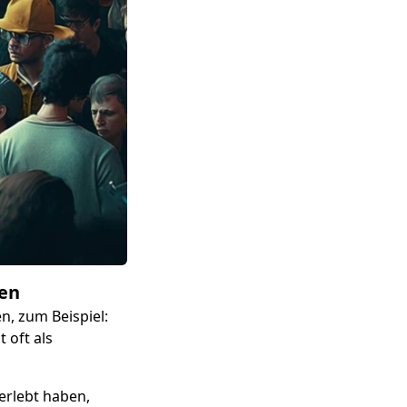
den
n, zum Beispiel:
 oft als
 erlebt haben,