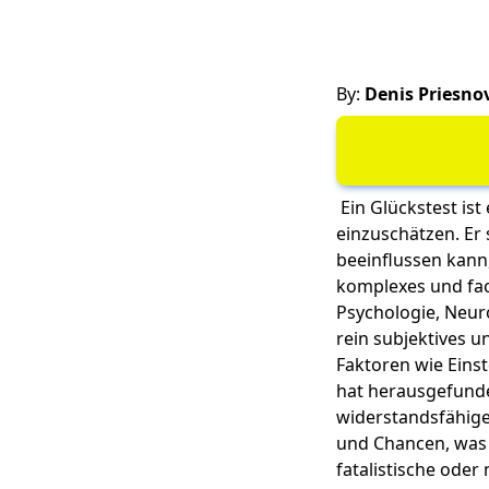
By:
Denis Priesno
Ein Glückstest ist
einzuschätzen. Er 
beeinflussen kann,
komplexes und fac
Psychologie, Neur
rein subjektives u
Faktoren wie Eins
hat herausgefunde
widerstandsfähige
und Chancen, was 
fatalistische oder