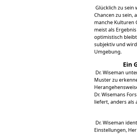
Glücklich zu sein 
Chancen zu sein, 
manche Kulturen G
meist als Ergebni
optimistisch bleib
subjektiv und wird
Umgebung.
Ein 
Dr. Wiseman unter
Muster zu erkennen
Herangehensweisen
Dr. Wisemans Fors
liefert, anders al
Dr. Wiseman identi
Einstellungen, 