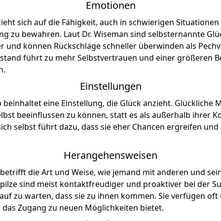
Emotionen
ieht sich auf die Fähigkeit, auch in schwierigen Situatione
ung zu bewahren. Laut Dr. Wiseman sind selbsternannte Glü
r und können Rückschläge schneller überwinden als Pechv
ustand führt zu mehr Selbstvertrauen und einer größeren Be
n.
Einstellungen
 beinhaltet eine Einstellung, die Glück anzieht. Glücklich
elbst beeinflussen zu können, statt es als außerhalb ihrer K
ich selbst führt dazu, dass sie eher Chancen ergreifen und a
Herangehensweisen
p betrifft die Art und Weise, wie jemand mit anderen und s
spilze sind meist kontaktfreudiger und proaktiver bei der 
auf zu warten, dass sie zu ihnen kommen. Sie verfügen oft 
, das Zugang zu neuen Möglichkeiten bietet.