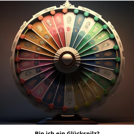
Bin ich ein Glückspilz?