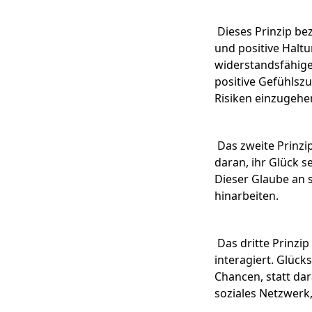
Dieses Prinzip bez
und positive Halt
widerstandsfähige
positive Gefühlsz
Risiken einzugehe
Das zweite Prinzip
daran, ihr Glück s
Dieser Glaube an s
hinarbeiten.
Das dritte Prinzi
interagiert. Glück
Chancen, statt dar
soziales Netzwerk