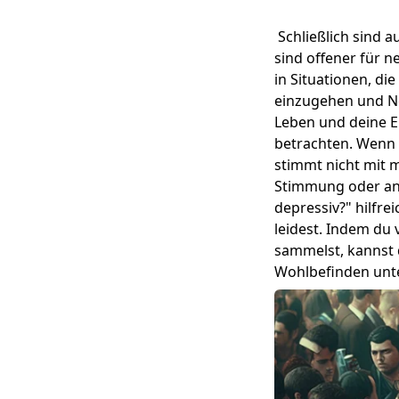
Schließlich sind 
sind offener für n
in Situationen, die
einzugehen und Ne
Leben und deine E
betrachten. Wenn d
stimmt nicht mit m
Stimmung oder and
depressiv?
" hilfr
leidest. Indem du
sammelst, kannst 
Wohlbefinden un