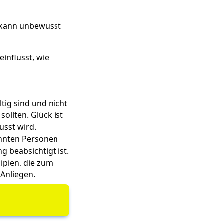
, kann unbewusst
influsst, wie
ltig sind und nicht
ollten. Glück ist
usst wird.
annten Personen
 beabsichtigt ist.
zipien, die zum
 Anliegen.