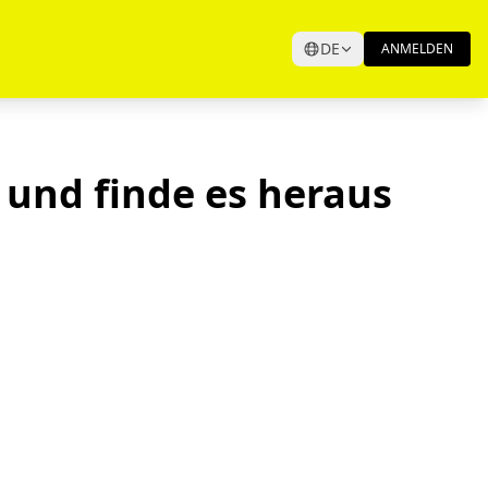
DE
ANMELDEN
 und finde es heraus