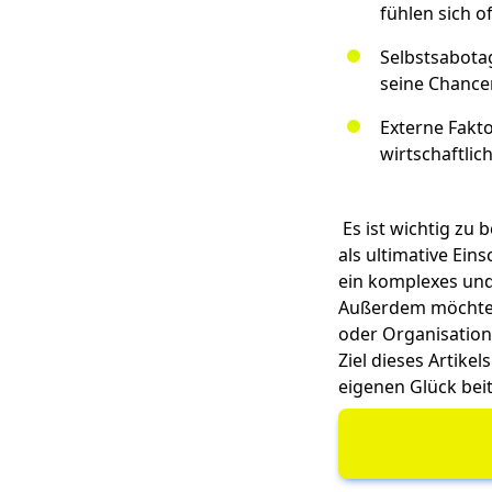
fühlen sich o
Selbstsabotag
seine Chance
Externe Fakt
wirtschaftlic
Es ist wichtig zu 
als ultimative Ein
ein komplexes und 
Außerdem möchten 
oder Organisation
Ziel dieses Artike
eigenen Glück beit