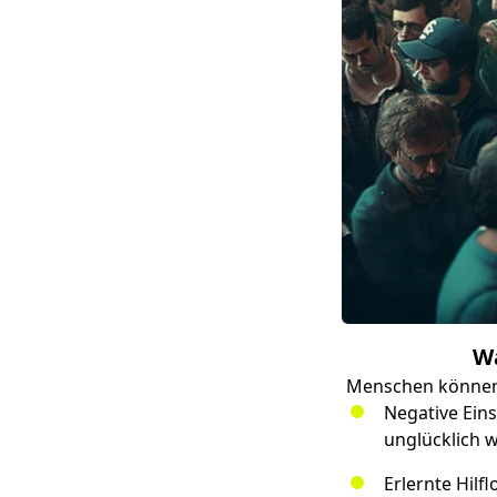
Wa
Menschen können s
Negative Eins
unglücklich 
Erlernte Hilf