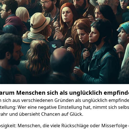
rum Menschen sich als unglücklich empfin
ich aus verschiedenen Gründen als unglücklich empfinde
tellung: Wer eine negative Einstellung hat, nimmt sich selbst
wahr und übersieht Chancen auf Glück.
losigkeit: Menschen, die viele Rückschläge oder Misserfolge