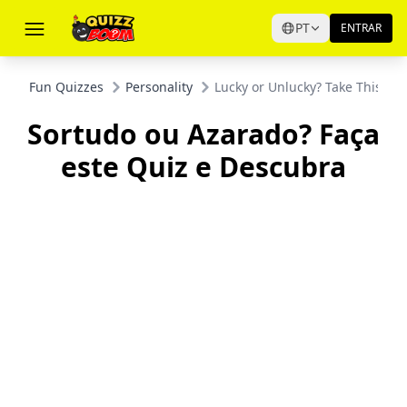
PT
ENTRAR
Fun Quizzes
Personality
Lucky or Unlucky? Take This Qui
Sortudo ou Azarado? Faça
este Quiz e Descubra