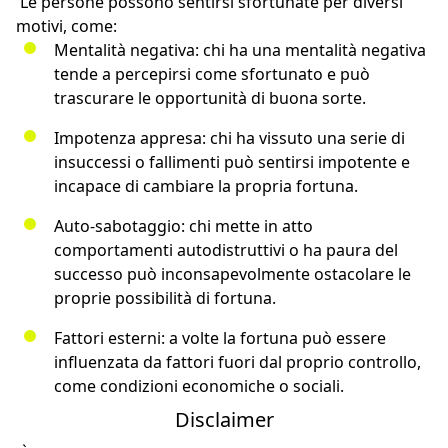
Le persone possono sentirsi sfortunate per diversi
motivi, come:
Mentalità negativa: chi ha una mentalità negativa
tende a percepirsi come sfortunato e può
trascurare le opportunità di buona sorte.
Impotenza appresa: chi ha vissuto una serie di
insuccessi o fallimenti può sentirsi impotente e
incapace di cambiare la propria fortuna.
Auto-sabotaggio: chi mette in atto
comportamenti autodistruttivi o ha paura del
successo può inconsapevolmente ostacolare le
proprie possibilità di fortuna.
Fattori esterni: a volte la fortuna può essere
influenzata da fattori fuori dal proprio controllo,
come condizioni economiche o sociali.
Disclaimer