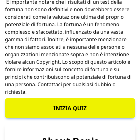
È importante notare che i risultati di un test della
fortuna non sono definitivi e non dovrebbero essere
considerati come la valutazione ultima del proprio
potenziale di fortuna. La fortuna è un fenomeno
complesso e sfaccettato, influenzato da una vasta
gamma di fattori. Inoltre, è importante menzionare
che non siamo associati a nessuna delle persone o
organizzazioni menzionate sopra e non è intenzione
violare alcun Copyright. Lo scopo di questo articolo è
fornire informazioni sul concetto di fortuna e sui
principi che contribuiscono al potenziale di fortuna di
una persona. Contattaci per qualsiasi dubbio o
richiesta.
INIZIA QUIZ