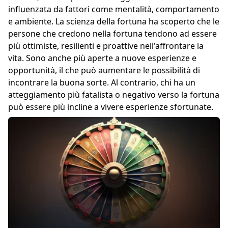
influenzata da fattori come mentalità, comportamento
e ambiente.
La scienza della fortuna
ha scoperto che le
persone che credono nella fortuna tendono ad essere
più ottimiste, resilienti e proattive nell'affrontare la
vita. Sono anche più aperte a nuove esperienze e
opportunità, il che può aumentare le possibilità di
incontrare la buona sorte. Al contrario, chi ha un
atteggiamento più fatalista o negativo verso la fortuna
può essere più incline a vivere esperienze sfortunate.