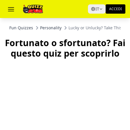
IT
ACCEDI
Fun Quizzes
Personality
Lucky or Unlucky? Take This Qui
Fortunato o sfortunato? Fai
questo quiz per scoprirlo