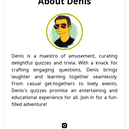
About Denis
Denis is a maestro of amusement, curating
delightful quizzes and trivia. With a knack for
crafting engaging questions, Denis brings
laughter and learning together seamlessly.
From casual get-togethers to lively events,
Denis's quizzes promise an entertaining and
educational experience for all. Join in for a fun-
filled adventure!