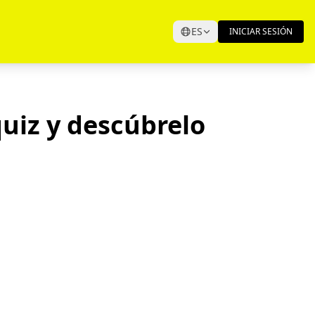
ES
INICIAR SESIÓN
uiz y descúbrelo