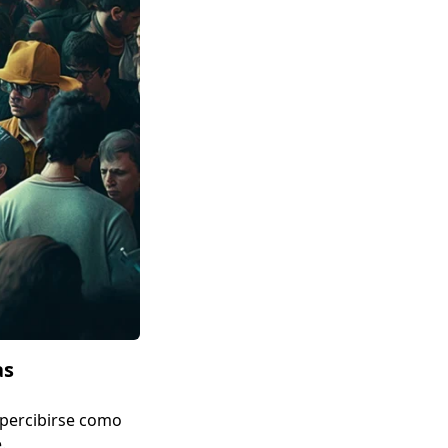
as
 percibirse como
.