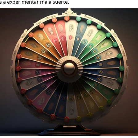
s a experimentar mala suerte.