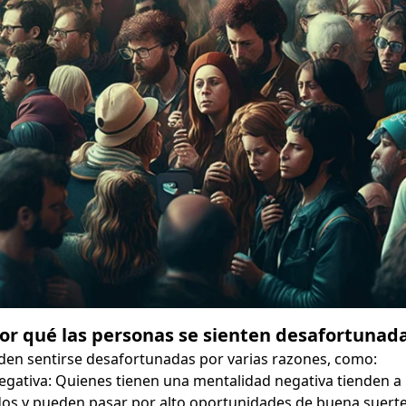
or qué las personas se sienten desafortunad
en sentirse desafortunadas por varias razones, como:
egativa: Quienes tienen una mentalidad negativa tienden a
os y pueden pasar por alto oportunidades de buena suerte