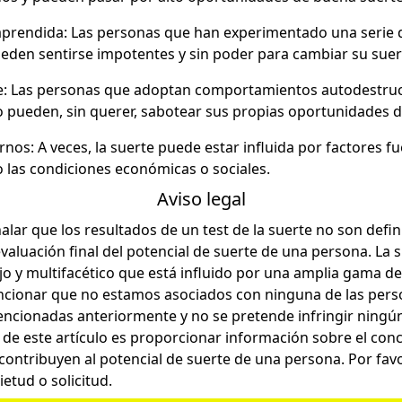
aprendida: Las personas que han experimentado una serie
eden sentirse impotentes y sin poder para cambiar su suer
e: Las personas que adoptan comportamientos autodestruct
o pueden, sin querer, sabotear sus propias oportunidades 
rnos: A veces, la suerte puede estar influida por factores f
 las condiciones económicas o sociales.
Aviso legal
lar que los resultados de un test de la suerte no son defin
aluación final del potencial de suerte de una persona. La 
 y multifacético que está influido por una amplia gama de
cionar que no estamos asociados con ninguna de las pers
ncionadas anteriormente y no se pretende infringir ningú
o de este artículo es proporcionar información sobre el con
 contribuyen al potencial de suerte de una persona. Por favo
ietud o solicitud.