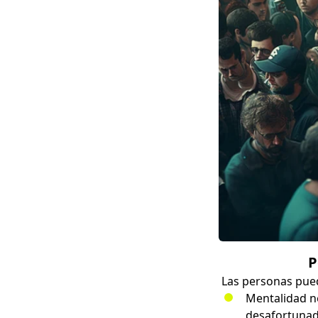
P
Las personas pued
Mentalidad n
desafortunad