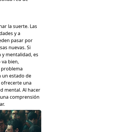
ar la suerte. Las
dades y a
ueden pasar por
sas nuevas. Si
a y mentalidad, es
 va bien,
er problema
n un estado de
 ofrecerte una
d mental. Al hacer
er una comprensión
tar.