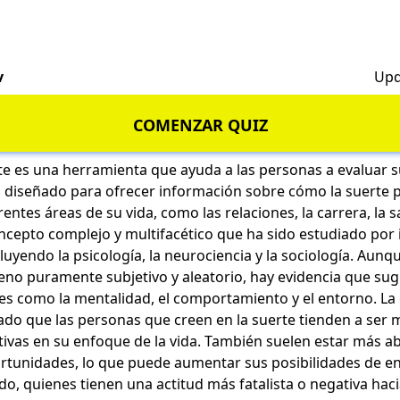
v
Upd
COMENZAR QUIZ
te es una herramienta que ayuda a las personas a evaluar s
á diseñado para ofrecer información sobre cómo la suerte 
entes áreas de su vida, como las relaciones, la carrera, la s
ncepto complejo y multifacético que ha sido estudiado por
luyendo la psicología, la neurociencia y la sociología. Aunq
no puramente subjetivo y aleatorio, hay evidencia que sug
res como la mentalidad, el comportamiento y el entorno.
La 
do que las personas que creen en la suerte tienden a ser 
ctivas en su enfoque de la vida. También suelen estar más a
ortunidades, lo que puede aumentar sus posibilidades de e
ado, quienes tienen una actitud más fatalista o negativa hac