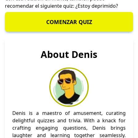
recomendar el siguiente quiz:
¿Estoy deprimido?
COMENZAR QUIZ
About Denis
Denis is a maestro of amusement, curating
delightful quizzes and trivia. With a knack for
crafting engaging questions, Denis brings
laughter and learning together seamlessly.