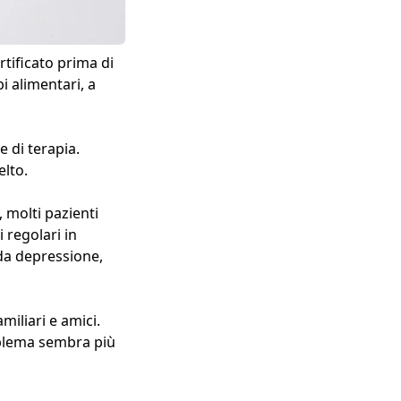
rtificato prima di
i alimentari, a
 di terapia.
elto.
 molti pazienti
 regolari in
da depressione,
miliari e amici.
oblema sembra più