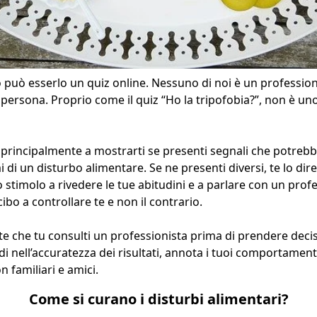
o può esserlo un quiz online. Nessuno di noi è un professio
 persona. Proprio come il
quiz “Ho la tripofobia?”
, non è un
principalmente a mostrarti se presenti segnali che potreb
 di un disturbo alimentare. Se ne presenti diversi, te lo dire
stimolo a rivedere le tue abitudini e a parlare con un profes
 cibo a controllare te e non il contrario.
 che tu consulti un professionista prima di prendere decis
di nell’accuratezza dei risultati, annota i tuoi comportament
n familiari e amici.
Come si curano i disturbi alimentari?