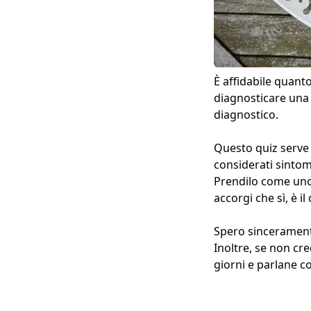
È affidabile quant
diagnosticare una
diagnostico.
Questo quiz serve 
considerati sintomi
Prendilo come uno 
accorgi che sì, è il
Spero sinceramente
Inoltre, se non cre
giorni e parlane co