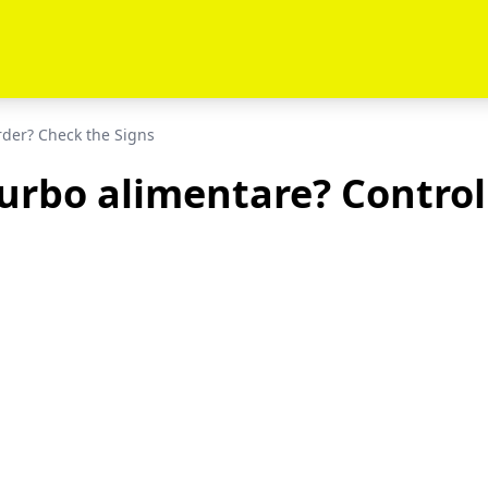
rder? Check the Signs
urbo alimentare? Controll