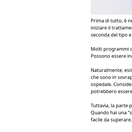
Prima di tutto, è n
iniziare il trattam
seconda del tipo e 
Molti programmi c
Possono essere inc
Naturalmente, esist
che sono in sovrap
ospedale. Conside
potrebbero essere 
Tuttavia, la parte 
Quando hai una “sq
facile da superare