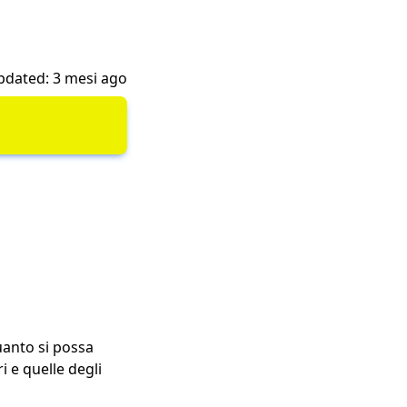
pdated: 3 mesi ago
uanto si possa
 e quelle degli