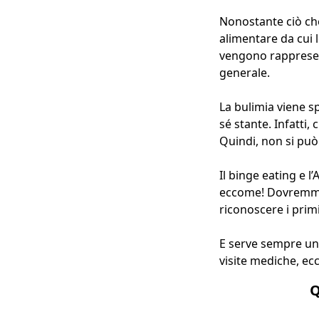
Nonostante ciò che
alimentare da cui 
vengono rappresent
generale.
La bulimia viene s
sé stante. Infatti
Quindi, non si può
Il binge eating e
eccome! Dovremmo p
riconoscere i prim
E serve sempre un a
visite mediche, ecc
Q