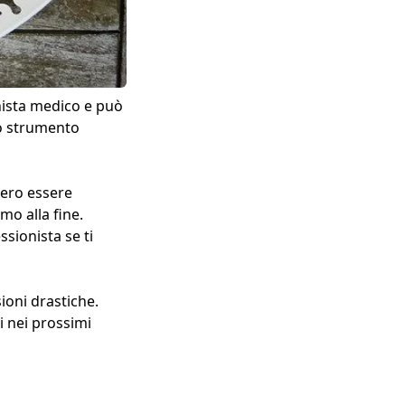
nista medico e può
o strumento
bero essere
mo alla fine.
sionista se ti
ioni drastiche.
i nei prossimi