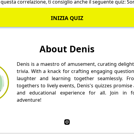
uesta correlazione, ti consiglio anche il seguente quiz:
So
INIZIA QUIZ
About Denis
Denis is a maestro of amusement, curating delight
trivia. With a knack for crafting engaging questio
laughter and learning together seamlessly. Fr
togethers to lively events, Denis's quizzes promise
and educational experience for all. Join in fo
adventure!