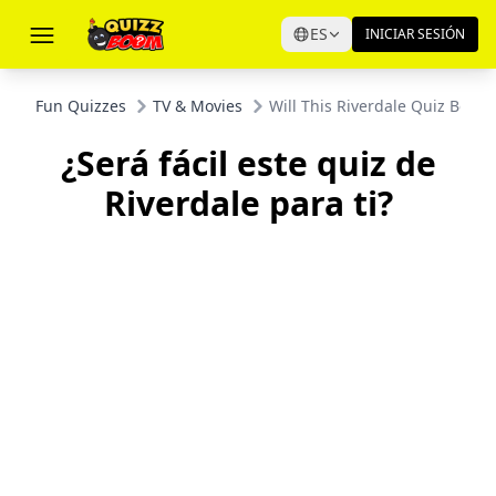
ES
INICIAR SESIÓN
Fun Quizzes
TV & Movies
Will This Riverdale Quiz Be Eas
¿Será fácil este quiz de
Riverdale para ti?