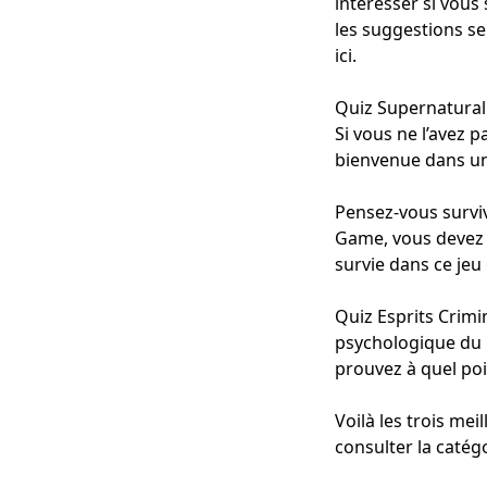
intéresser si vou
les suggestions se
ici.
Quiz Supernatural
Si vous ne l’avez 
bienvenue dans un
Pensez-vous survi
Game, vous devez p
survie dans ce jeu 
Quiz Esprits Crimi
psychologique du FB
prouvez à quel po
Voilà les trois me
consulter la catég