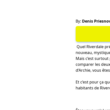
By:
Denis Priesno
Quel Riverdale pré
nouveau, mystique,
Mais c’est surtou
comparer les deux 
d’Archie, vous ête
Et c’est pour ça qu
habitants de River