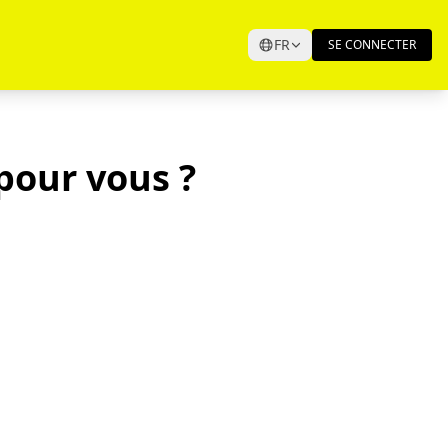
FR
SE CONNECTER
 pour vous ?