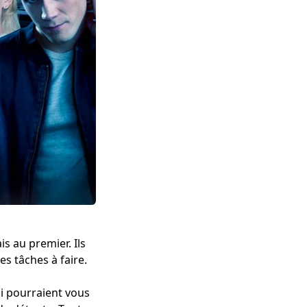
is au premier. Ils
s tâches à faire.
ui pourraient vous