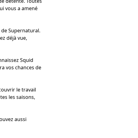
de détente. Toutes
qui vous a amené
n de Supernatural.
ez déjà vue,
onnaissez Squid
era vos chances de
uvrir le travail
tes les saisons,
pouvez aussi