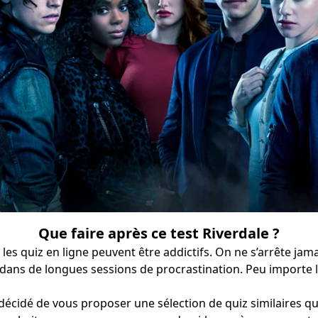
Que faire après ce test Riverdale ?
t les quiz en ligne peuvent être addictifs. On ne s’arrête jama
ns de longues sessions de procrastination. Peu importe le
i décidé de vous proposer une sélection de quiz similaires q