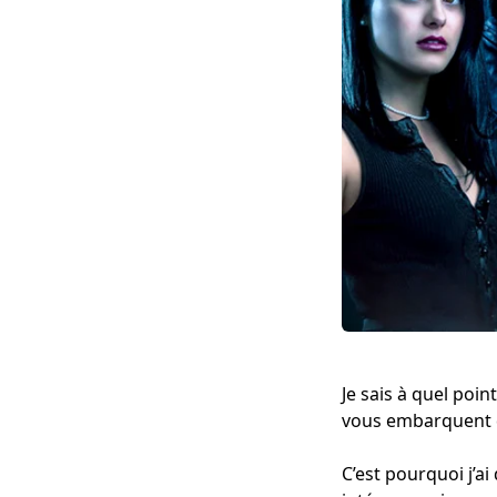
Je sais à quel poin
vous embarquent da
C’est pourquoi j’a