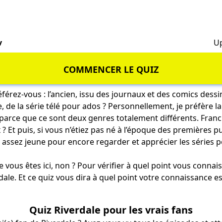
v
Up
COMMENCER LE QUIZ
férez-vous : l’ancien, issu des journaux et des comics dessi
 de la série télé pour ados ? Personnellement, je préfère l
t parce que ce sont deux genres totalement différents. Fr
? Et puis, si vous n’étiez pas né à l’époque des premières p
s assez jeune pour encore regarder et apprécier les séries 
e vous êtes ici, non ? Pour vérifier à quel point vous connaiss
dale. Et ce quiz vous dira à quel point votre connaissance e
Quiz Riverdale pour les vrais fans