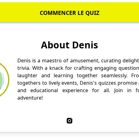
COMMENCER LE QUIZ
About Denis
Denis is a maestro of amusement, curating delight
trivia. With a knack for crafting engaging questio
laughter and learning together seamlessly. Fr
togethers to lively events, Denis's quizzes promise
and educational experience for all. Join in fo
adventure!